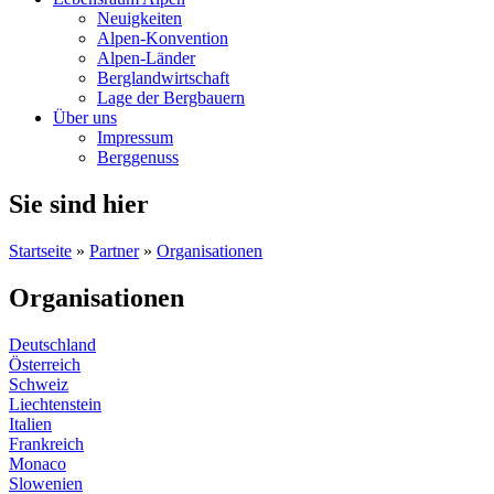
Neuigkeiten
Alpen-Konvention
Alpen-Länder
Berglandwirtschaft
Lage der Bergbauern
Über uns
Impressum
Berggenuss
Sie sind hier
Startseite
»
Partner
»
Organisationen
Organisationen
Deutschland
Österreich
Schweiz
Liechtenstein
Italien
Frankreich
Monaco
Slowenien