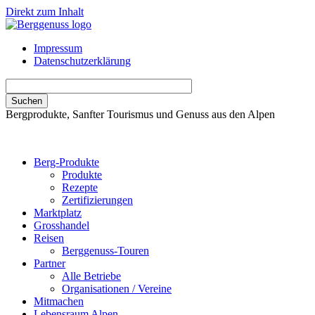
Direkt zum Inhalt
Impressum
Datenschutzerklärung
Bergprodukte, Sanfter Tourismus und Genuss aus den Alpen
Berg-Produkte
Produkte
Rezepte
Zertifizierungen
Marktplatz
Grosshandel
Reisen
Berggenuss-Touren
Partner
Alle Betriebe
Organisationen / Vereine
Mitmachen
Lebensraum Alpen