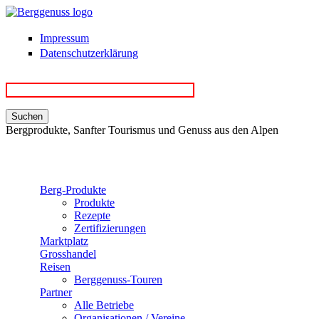
Direkt zum Inhalt
Impressum
Datenschutzerklärung
Bergprodukte, Sanfter Tourismus und Genuss aus den Alpen
Berg-Produkte
Produkte
Rezepte
Zertifizierungen
Marktplatz
Grosshandel
Reisen
Berggenuss-Touren
Partner
Alle Betriebe
Organisationen / Vereine