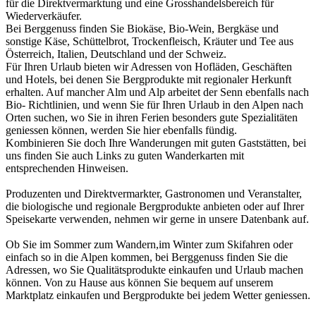
für die Direktvermarktung und eine Grosshandelsbereich für
Wiederverkäufer.
Bei Berggenuss finden Sie Biokäse, Bio-Wein, Bergkäse und
sonstige Käse, Schüttelbrot, Trockenfleisch, Kräuter und Tee aus
Österreich, Italien, Deutschland und der Schweiz.
Für Ihren Urlaub bieten wir Adressen von Hofläden, Geschäften
und Hotels, bei denen Sie Bergprodukte mit regionaler Herkunft
erhalten. Auf mancher Alm und Alp arbeitet der Senn ebenfalls nach
Bio- Richtlinien, und wenn Sie für Ihren Urlaub in den Alpen nach
Orten suchen, wo Sie in ihren Ferien besonders gute Spezialitäten
geniessen können, werden Sie hier ebenfalls fündig.
Kombinieren Sie doch Ihre Wanderungen mit guten Gaststätten, bei
uns finden Sie auch Links zu guten Wanderkarten mit
entsprechenden Hinweisen.
Produzenten und Direktvermarkter, Gastronomen und Veranstalter,
die biologische und regionale Bergprodukte anbieten oder auf Ihrer
Speisekarte verwenden, nehmen wir gerne in unsere Datenbank auf.
Ob Sie im Sommer zum Wandern,im Winter zum Skifahren oder
einfach so in die Alpen kommen, bei Berggenuss finden Sie die
Adressen, wo Sie Qualitätsprodukte einkaufen und Urlaub machen
können. Von zu Hause aus können Sie bequem auf unserem
Marktplatz einkaufen und Bergprodukte bei jedem Wetter geniessen.