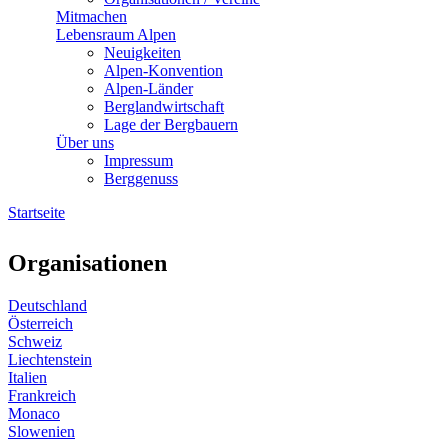
Mitmachen
Lebensraum Alpen
Neuigkeiten
Alpen-Konvention
Alpen-Länder
Berglandwirtschaft
Lage der Bergbauern
Über uns
Impressum
Berggenuss
Startseite
Sie sind hier
Organisationen
Deutschland
Österreich
Schweiz
Liechtenstein
Italien
Frankreich
Monaco
Slowenien