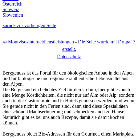
Österreich
Schweiz
Slowenien
zurück zur vorherigen Seite
© Montviso-Internetdienstleistungen
-
Die Seite wurde mit Drupal 7
erstellt.
D
atenschutz
Berggenuss ist das Portal für den ökologischen Anbau in den Alpen
und für biologische und regionale /authentische Lebensmittel aus
den Alpen.
Die Berge sind ein beliebtes Ziel für den Urlaub, hier gibt es auch
eine Menge Köstlichkeiten, die nicht nur auf Alm oder Alp, sondern
auch in der Gastronomie und in Hotels genossen werden, und wenn
Sie gerade nicht in den Ferien sind, dann sind diese Spezialitäten
eine schöne Urlaubserinnerung und schmecken auch zu Hause.
Natürlich gibt es bei uns auch Rezepte, damit sie damit kochen
können.
Berggenuss bietet Bio-Adressen für den Gourmet, einen Marktplatz