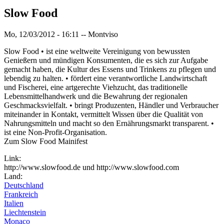
Slow Food
Mo, 12/03/2012 - 16:11
--
Montviso
Slow Food • ist eine weltweite Vereinigung von bewussten
Genießern und mündigen Konsumenten, die es sich zur Aufgabe
gemacht haben, die Kultur des Essens und Trinkens zu pflegen und
lebendig zu halten. • fördert eine verantwortliche Landwirtschaft
und Fischerei, eine artgerechte Viehzucht, das traditionelle
Lebensmittelhandwerk und die Bewahrung der regionalen
Geschmacksvielfalt. • bringt Produzenten, Händler und Verbraucher
miteinander in Kontakt, vermittelt Wissen über die Qualität von
Nahrungsmitteln und macht so den Ernährungsmarkt transparent. •
ist eine Non-Profit-Organisation.
Zum Slow Food Mainifest
Link:
http://www.slowfood.de und http://www.slowfood.com
Land:
Deutschland
Frankreich
Italien
Liechtenstein
Monaco