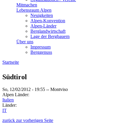
Mitmachen
Lebensraum Alpen
Neuigkeiten
Alpen-Konvention
Alpen-Länder
Berglandwirtschaft
Lage der Bergbauern
Über uns
Impressum
Berggenuss
Startseite
Sie sind hier
Südtirol
So, 12/02/2012 - 19:55
--
Montviso
Alpen Länder:
Italien
Länder:
IT
zurück zur vorherigen Seite