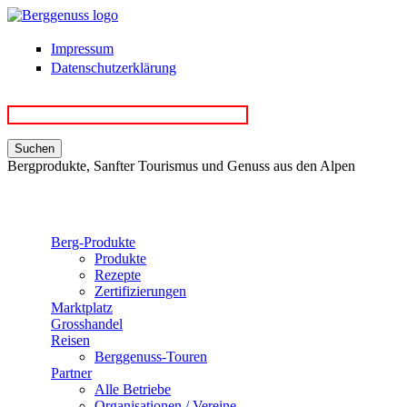
Direkt zum Inhalt
Impressum
Datenschutzerklärung
Bergprodukte, Sanfter Tourismus und Genuss aus den Alpen
Berg-Produkte
Produkte
Rezepte
Zertifizierungen
Marktplatz
Grosshandel
Reisen
Berggenuss-Touren
Partner
Alle Betriebe
Organisationen / Vereine