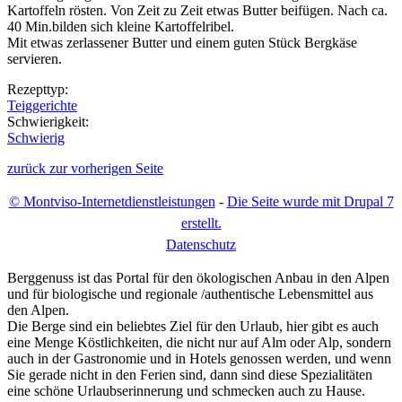
Kartoffeln rösten. Von Zeit zu Zeit etwas Butter beifügen. Nach ca.
40 Min.bilden sich kleine Kartoffelribel.
Mit etwas zerlassener Butter und einem guten Stück Bergkäse
servieren.
Rezepttyp:
Teiggerichte
Schwierigkeit:
Schwierig
zurück zur vorherigen Seite
© Montviso-Internetdienstleistungen
-
Die Seite wurde mit Drupal 7
erstellt.
D
atenschutz
Berggenuss ist das Portal für den ökologischen Anbau in den Alpen
und für biologische und regionale /authentische Lebensmittel aus
den Alpen.
Die Berge sind ein beliebtes Ziel für den Urlaub, hier gibt es auch
eine Menge Köstlichkeiten, die nicht nur auf Alm oder Alp, sondern
auch in der Gastronomie und in Hotels genossen werden, und wenn
Sie gerade nicht in den Ferien sind, dann sind diese Spezialitäten
eine schöne Urlaubserinnerung und schmecken auch zu Hause.