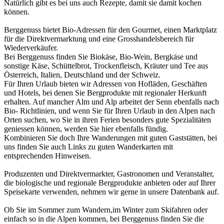
Natürlich gibt es bei uns auch Rezepte, damit sie damit kochen
können.
Berggenuss bietet Bio-Adressen für den Gourmet, einen Marktplatz
für die Direktvermarktung und eine Grosshandelsbereich für
Wiederverkäufer.
Bei Berggenuss finden Sie Biokäse, Bio-Wein, Bergkäse und
sonstige Käse, Schüttelbrot, Trockenfleisch, Kräuter und Tee aus
Österreich, Italien, Deutschland und der Schweiz.
Für Ihren Urlaub bieten wir Adressen von Hofläden, Geschäften
und Hotels, bei denen Sie Bergprodukte mit regionaler Herkunft
erhalten. Auf mancher Alm und Alp arbeitet der Senn ebenfalls nach
Bio- Richtlinien, und wenn Sie für Ihren Urlaub in den Alpen nach
Orten suchen, wo Sie in ihren Ferien besonders gute Spezialitäten
geniessen können, werden Sie hier ebenfalls fündig.
Kombinieren Sie doch Ihre Wanderungen mit guten Gaststätten, bei
uns finden Sie auch Links zu guten Wanderkarten mit
entsprechenden Hinweisen.
Produzenten und Direktvermarkter, Gastronomen und Veranstalter,
die biologische und regionale Bergprodukte anbieten oder auf Ihrer
Speisekarte verwenden, nehmen wir gerne in unsere Datenbank auf.
Ob Sie im Sommer zum Wandern,im Winter zum Skifahren oder
einfach so in die Alpen kommen, bei Berggenuss finden Sie die