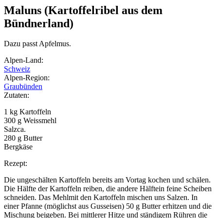
Maluns (Kartoffelribel aus dem
Bündnerland)
Dazu passt Apfelmus.
Alpen-Land:
Schweiz
Alpen-Region:
Graubünden
Zutaten:
1 kg Kartoffeln
300 g Weissmehl
Salzca.
280 g Butter
Bergkäse
Rezept:
Die ungeschälten Kartoffeln bereits am Vortag kochen und schälen.
Die Hälfte der Kartoffeln reiben, die andere Hälftein feine Scheiben
schneiden. Das Mehlmit den Kartoffeln mischen uns Salzen. In
einer Pfanne (möglichst aus Gusseisen) 50 g Butter erhitzen und die
Mischung beigeben. Bei mittlerer Hitze und ständigem Rühren die