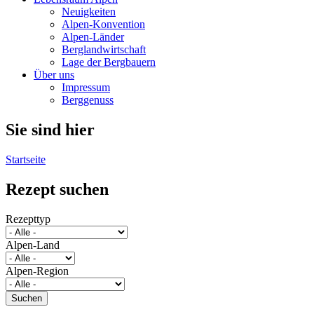
Neuigkeiten
Alpen-Konvention
Alpen-Länder
Berglandwirtschaft
Lage der Bergbauern
Über uns
Impressum
Berggenuss
Sie sind hier
Startseite
Rezept suchen
Rezepttyp
Alpen-Land
Alpen-Region