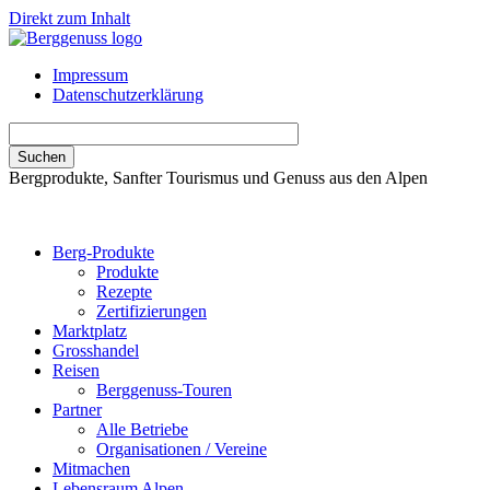
Direkt zum Inhalt
Impressum
Datenschutzerklärung
Bergprodukte, Sanfter Tourismus und Genuss aus den Alpen
Berg-Produkte
Produkte
Rezepte
Zertifizierungen
Marktplatz
Grosshandel
Reisen
Berggenuss-Touren
Partner
Alle Betriebe
Organisationen / Vereine
Mitmachen
Lebensraum Alpen