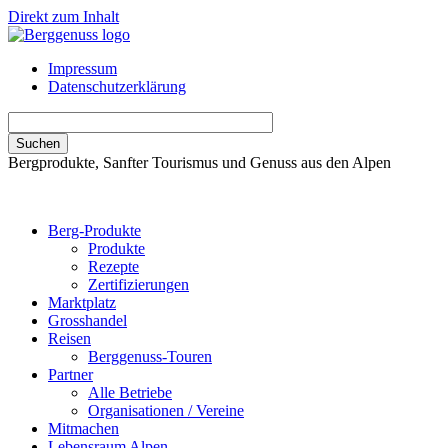
Direkt zum Inhalt
Impressum
Datenschutzerklärung
Bergprodukte, Sanfter Tourismus und Genuss aus den Alpen
Berg-Produkte
Produkte
Rezepte
Zertifizierungen
Marktplatz
Grosshandel
Reisen
Berggenuss-Touren
Partner
Alle Betriebe
Organisationen / Vereine
Mitmachen
Lebensraum Alpen