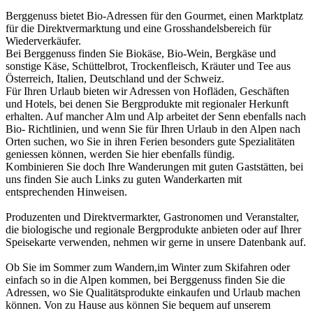
Berggenuss bietet Bio-Adressen für den Gourmet, einen Marktplatz
für die Direktvermarktung und eine Grosshandelsbereich für
Wiederverkäufer.
Bei Berggenuss finden Sie Biokäse, Bio-Wein, Bergkäse und
sonstige Käse, Schüttelbrot, Trockenfleisch, Kräuter und Tee aus
Österreich, Italien, Deutschland und der Schweiz.
Für Ihren Urlaub bieten wir Adressen von Hofläden, Geschäften
und Hotels, bei denen Sie Bergprodukte mit regionaler Herkunft
erhalten. Auf mancher Alm und Alp arbeitet der Senn ebenfalls nach
Bio- Richtlinien, und wenn Sie für Ihren Urlaub in den Alpen nach
Orten suchen, wo Sie in ihren Ferien besonders gute Spezialitäten
geniessen können, werden Sie hier ebenfalls fündig.
Kombinieren Sie doch Ihre Wanderungen mit guten Gaststätten, bei
uns finden Sie auch Links zu guten Wanderkarten mit
entsprechenden Hinweisen.
Produzenten und Direktvermarkter, Gastronomen und Veranstalter,
die biologische und regionale Bergprodukte anbieten oder auf Ihrer
Speisekarte verwenden, nehmen wir gerne in unsere Datenbank auf.
Ob Sie im Sommer zum Wandern,im Winter zum Skifahren oder
einfach so in die Alpen kommen, bei Berggenuss finden Sie die
Adressen, wo Sie Qualitätsprodukte einkaufen und Urlaub machen
können. Von zu Hause aus können Sie bequem auf unserem