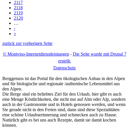
2117
2118
2119
2120
…
›
»
zurück zur vorherigen Seite
© Montviso-Internetdienstleistungen
-
Die Seite wurde mit Drupal 7
erstellt.
D
atenschutz
Berggenuss ist das Portal für den ökologischen Anbau in den Alpen
und für biologische und regionale /authentische Lebensmittel aus
den Alpen.
Die Berge sind ein beliebtes Ziel für den Urlaub, hier gibt es auch
eine Menge Köstlichkeiten, die nicht nur auf Alm oder Alp, sondern
auch in der Gastronomie und in Hotels genossen werden, und wenn
Sie gerade nicht in den Ferien sind, dann sind diese Spezialitäten
eine schöne Urlaubserinnerung und schmecken auch zu Hause.
Natürlich gibt es bei uns auch Rezepte, damit sie damit kochen
können.