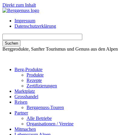
Direkt zum Inhalt
Impressum
Datenschutzerklärung
Bergprodukte, Sanfter Tourismus und Genuss aus den Alpen
Berg-Produkte
Produkte
Rezepte
Zertifizierungen
Marktplatz
Grosshandel
Reisen
Berggenuss-Touren
Partner
Alle Betriebe
Organisationen / Vereine
Mitmachen
Lebensraum Alpen