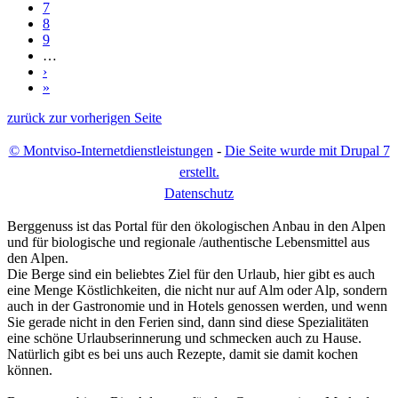
7
8
9
…
›
»
zurück zur vorherigen Seite
© Montviso-Internetdienstleistungen
-
Die Seite wurde mit Drupal 7
erstellt.
D
atenschutz
Berggenuss ist das Portal für den ökologischen Anbau in den Alpen
und für biologische und regionale /authentische Lebensmittel aus
den Alpen.
Die Berge sind ein beliebtes Ziel für den Urlaub, hier gibt es auch
eine Menge Köstlichkeiten, die nicht nur auf Alm oder Alp, sondern
auch in der Gastronomie und in Hotels genossen werden, und wenn
Sie gerade nicht in den Ferien sind, dann sind diese Spezialitäten
eine schöne Urlaubserinnerung und schmecken auch zu Hause.
Natürlich gibt es bei uns auch Rezepte, damit sie damit kochen
können.