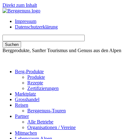
Direkt zum Inhalt
Impressum
Datenschutzerklärung
Bergprodukte, Sanfter Tourismus und Genuss aus den Alpen
Berg-Produkte
Produkte
Rezepte
Zertifizierungen
Marktplatz
Grosshandel
Reisen
Berggenuss-Touren
Partner
Alle Betriebe
Organisationen / Vereine
Mitmachen
Lebensraum Alpen