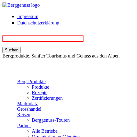
Direkt zum Inhalt
Impressum
Datenschutzerklärung
Bergprodukte, Sanfter Tourismus und Genuss aus den Alpen
Berg-Produkte
Produkte
Rezepte
Zertifizierungen
Marktplatz
Grosshandel
Reisen
Berggenuss-Touren
Partner
Alle Betriebe
Organisationen / Vereine