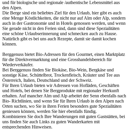
und für biologische und regionale /authentische Lebensmittel aus
den Alpen.
Die Berge sind ein beliebtes Ziel für den Urlaub, hier gibt es auch
eine Menge Köstlichkeiten, die nicht nur auf Alm oder Alp, sondern
auch in der Gastronomie und in Hotels genossen werden, und wenn
Sie gerade nicht in den Ferien sind, dann sind diese Spezialitäten
eine schöne Urlaubserinnerung und schmecken auch zu Hause.
Natürlich gibt es bei uns auch Rezepte, damit sie damit kochen
können.
Berggenuss bietet Bio-Adressen für den Gourmet, einen Marktplatz
für die Direktvermarktung und eine Grosshandelsbereich für
Wiederverkäufer.
Bei Berggenuss finden Sie Biokäse, Bio-Wein, Bergkäse und
sonstige Käse, Schüttelbrot, Trockenfleisch, Kräuter und Tee aus
Österreich, Italien, Deutschland und der Schweiz.
Für Ihren Urlaub bieten wir Adressen von Hofläden, Geschäften
und Hotels, bei denen Sie Bergprodukte mit regionaler Herkunft
erhalten. Auf mancher Alm und Alp arbeitet der Senn ebenfalls nach
Bio- Richtlinien, und wenn Sie für Ihren Urlaub in den Alpen nach
Orten suchen, wo Sie in ihren Ferien besonders gute Spezialitäten
geniessen können, werden Sie hier ebenfalls fündig.
Kombinieren Sie doch Ihre Wanderungen mit guten Gaststätten, bei
uns finden Sie auch Links zu guten Wanderkarten mit
entsprechenden Hinweisen.