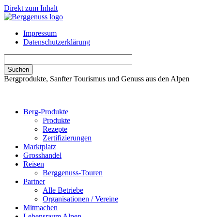
Direkt zum Inhalt
Impressum
Datenschutzerklärung
Bergprodukte, Sanfter Tourismus und Genuss aus den Alpen
Berg-Produkte
Produkte
Rezepte
Zertifizierungen
Marktplatz
Grosshandel
Reisen
Berggenuss-Touren
Partner
Alle Betriebe
Organisationen / Vereine
Mitmachen
Lebensraum Alpen