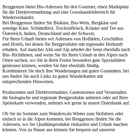
Berggenuss bietet Bio-Adressen für den Gourmet, einen Marktplatz
für die Direktvermarktung und eine Grosshandelsbereich für
Wiederverkäufer.
Bei Berggenuss finden Sie Biokäse, Bio-Wein, Bergkäse und
sonstige Käse, Schüttelbrot, Trockenfleisch, Kräuter und Tee aus
Österreich, Italien, Deutschland und der Schweiz.
Für Ihren Urlaub bieten wir Adressen von Hofläden, Geschäften
und Hotels, bei denen Sie Bergprodukte mit regionaler Herkunft
erhalten. Auf mancher Alm und Alp arbeitet der Senn ebenfalls nach
Bio- Richtlinien, und wenn Sie für Ihren Urlaub in den Alpen nach
Orten suchen, wo Sie in ihren Ferien besonders gute Spezialitäten
geniessen können, werden Sie hier ebenfalls fündig.
Kombinieren Sie doch Ihre Wanderungen mit guten Gaststätten, bei
uns finden Sie auch Links zu guten Wanderkarten mit
entsprechenden Hinweisen.
Produzenten und Direktvermarkter, Gastronomen und Veranstalter,
die biologische und regionale Bergprodukte anbieten oder auf Ihrer
Speisekarte verwenden, nehmen wir gerne in unsere Datenbank auf.
Ob Sie im Sommer zum Wandern,im Winter zum Skifahren oder
einfach so in die Alpen kommen, bei Berggenuss finden Sie die
Adressen, wo Sie Qualitätsprodukte einkaufen und Urlaub machen
können. Von zu Hause aus können Sie bequem auf unserem