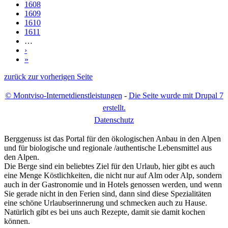
1608
1609
1610
1611
…
›
»
zurück zur vorherigen Seite
© Montviso-Internetdienstleistungen
-
Die Seite wurde mit Drupal 7
erstellt.
D
atenschutz
Berggenuss ist das Portal für den ökologischen Anbau in den Alpen
und für biologische und regionale /authentische Lebensmittel aus
den Alpen.
Die Berge sind ein beliebtes Ziel für den Urlaub, hier gibt es auch
eine Menge Köstlichkeiten, die nicht nur auf Alm oder Alp, sondern
auch in der Gastronomie und in Hotels genossen werden, und wenn
Sie gerade nicht in den Ferien sind, dann sind diese Spezialitäten
eine schöne Urlaubserinnerung und schmecken auch zu Hause.
Natürlich gibt es bei uns auch Rezepte, damit sie damit kochen
können.