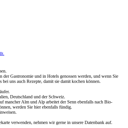
lt.
pen.
ch in der Gastronomie und in Hotels genossen werden, und wenn Sie
es bei uns auch Rezepte, damit sie damit kochen können.
äufer.
talien, Deutschland und der Schweiz.
Auf mancher Alm und Alp arbeitet der Senn ebenfalls nach Bio-
önnen, werden Sie hier ebenfalls fündig.
inweisen.
sekarte verwenden, nehmen wir gerne in unsere Datenbank auf.