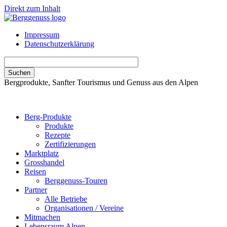
Direkt zum Inhalt
Impressum
Datenschutzerklärung
Bergprodukte, Sanfter Tourismus und Genuss aus den Alpen
Berg-Produkte
Produkte
Rezepte
Zertifizierungen
Marktplatz
Grosshandel
Reisen
Berggenuss-Touren
Partner
Alle Betriebe
Organisationen / Vereine
Mitmachen
Lebensraum Alpen