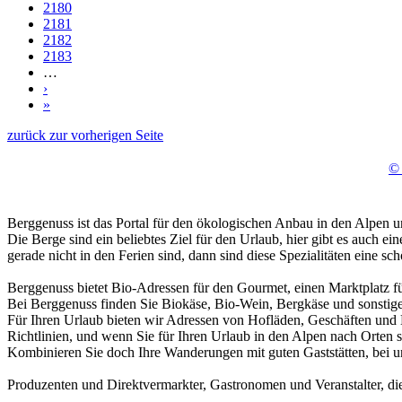
2180
2181
2182
2183
…
›
»
zurück zur vorherigen Seite
© 
Berggenuss ist das Portal für den ökologischen Anbau in den Alpen un
Die Berge sind ein beliebtes Ziel für den Urlaub, hier gibt es auch 
gerade nicht in den Ferien sind, dann sind diese Spezialitäten eine 
Berggenuss bietet Bio-Adressen für den Gourmet, einen Marktplatz f
Bei Berggenuss finden Sie Biokäse, Bio-Wein, Bergkäse und sonstige 
Für Ihren Urlaub bieten wir Adressen von Hofläden, Geschäften und H
Richtlinien, und wenn Sie für Ihren Urlaub in den Alpen nach Orten s
Kombinieren Sie doch Ihre Wanderungen mit guten Gaststätten, bei u
Produzenten und Direktvermarkter, Gastronomen und Veranstalter, di