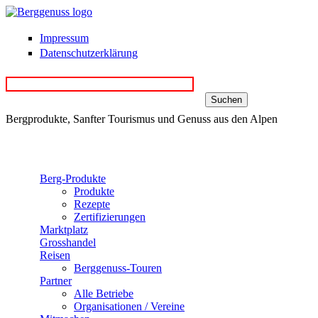
Direkt zum Inhalt
Impressum
Datenschutzerklärung
Bergprodukte, Sanfter Tourismus und Genuss aus den Alpen
Berg-Produkte
Produkte
Rezepte
Zertifizierungen
Marktplatz
Grosshandel
Reisen
Berggenuss-Touren
Partner
Alle Betriebe
Organisationen / Vereine