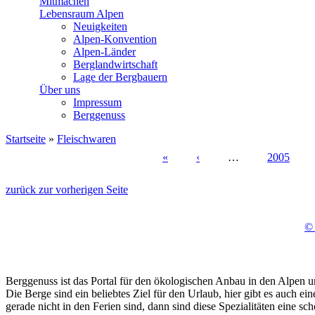
Mitmachen
Lebensraum Alpen
Neuigkeiten
Alpen-Konvention
Alpen-Länder
Berglandwirtschaft
Lage der Bergbauern
Über uns
Impressum
Berggenuss
Startseite
»
Fleischwaren
Sie sind hier
«
‹
…
2005
Seiten
zurück zur vorherigen Seite
© 
Berggenuss ist das Portal für den ökologischen Anbau in den Alpen un
Die Berge sind ein beliebtes Ziel für den Urlaub, hier gibt es auch 
gerade nicht in den Ferien sind, dann sind diese Spezialitäten eine 