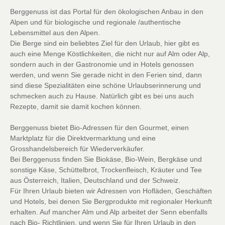
Berggenuss ist das Portal für den ökologischen Anbau in den
Alpen und für biologische und regionale /authentische
Lebensmittel aus den Alpen.
Die Berge sind ein beliebtes Ziel für den Urlaub, hier gibt es
auch eine Menge Köstlichkeiten, die nicht nur auf Alm oder Alp,
sondern auch in der Gastronomie und in Hotels genossen
werden, und wenn Sie gerade nicht in den Ferien sind, dann
sind diese Spezialitäten eine schöne Urlaubserinnerung und
schmecken auch zu Hause. Natürlich gibt es bei uns auch
Rezepte, damit sie damit kochen können.
Berggenuss bietet Bio-Adressen für den Gourmet, einen
Marktplatz für die Direktvermarktung und eine
Grosshandelsbereich für Wiederverkäufer.
Bei Berggenuss finden Sie Biokäse, Bio-Wein, Bergkäse und
sonstige Käse, Schüttelbrot, Trockenfleisch, Kräuter und Tee
aus Österreich, Italien, Deutschland und der Schweiz.
Für Ihren Urlaub bieten wir Adressen von Hofläden, Geschäften
und Hotels, bei denen Sie Bergprodukte mit regionaler Herkunft
erhalten. Auf mancher Alm und Alp arbeitet der Senn ebenfalls
nach Bio- Richtlinien, und wenn Sie für Ihren Urlaub in den