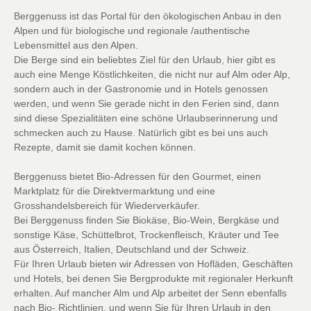
Berggenuss ist das Portal für den ökologischen Anbau in den
Alpen und für biologische und regionale /authentische
Lebensmittel aus den Alpen.
Die Berge sind ein beliebtes Ziel für den Urlaub, hier gibt es
auch eine Menge Köstlichkeiten, die nicht nur auf Alm oder Alp,
sondern auch in der Gastronomie und in Hotels genossen
werden, und wenn Sie gerade nicht in den Ferien sind, dann
sind diese Spezialitäten eine schöne Urlaubserinnerung und
schmecken auch zu Hause. Natürlich gibt es bei uns auch
Rezepte, damit sie damit kochen können.
Berggenuss bietet Bio-Adressen für den Gourmet, einen
Marktplatz für die Direktvermarktung und eine
Grosshandelsbereich für Wiederverkäufer.
Bei Berggenuss finden Sie Biokäse, Bio-Wein, Bergkäse und
sonstige Käse, Schüttelbrot, Trockenfleisch, Kräuter und Tee
aus Österreich, Italien, Deutschland und der Schweiz.
Für Ihren Urlaub bieten wir Adressen von Hofläden, Geschäften
und Hotels, bei denen Sie Bergprodukte mit regionaler Herkunft
erhalten. Auf mancher Alm und Alp arbeitet der Senn ebenfalls
nach Bio- Richtlinien, und wenn Sie für Ihren Urlaub in den