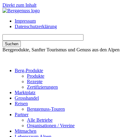
Direkt zum Inhalt
Impressum
Datenschutzerklärung
Bergprodukte, Sanfter Tourismus und Genuss aus den Alpen
Berg-Produkte
Produkte
Rezepte
Zertifizierungen
Marktplatz
Grosshandel
Reisen
Berggenuss-Touren
Partner
Alle Betriebe
Organisationen / Vereine
Mitmachen
Lebensraum Alpen