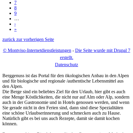
7
8
9
…
›
»
zurück zur vorherigen Seite
© Montviso-Internetdienstleistungen
-
Die Seite wurde mit Drupal 7
erstellt.
D
atenschutz
Berggenuss ist das Portal für den ökologischen Anbau in den Alpen
und für biologische und regionale /authentische Lebensmittel aus
den Alpen.
Die Berge sind ein beliebtes Ziel für den Urlaub, hier gibt es auch
eine Menge Köstlichkeiten, die nicht nur auf Alm oder Alp, sondern
auch in der Gastronomie und in Hotels genossen werden, und wenn
Sie gerade nicht in den Ferien sind, dann sind diese Spezialitäten
eine schöne Urlaubserinnerung und schmecken auch zu Hause.
Natürlich gibt es bei uns auch Rezepte, damit sie damit kochen
können.