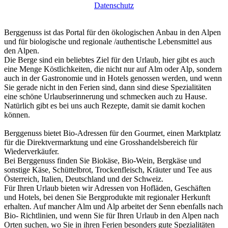
D
atenschutz
Berggenuss ist das Portal für den ökologischen Anbau in den Alpen
und für biologische und regionale /authentische Lebensmittel aus
den Alpen.
Die Berge sind ein beliebtes Ziel für den Urlaub, hier gibt es auch
eine Menge Köstlichkeiten, die nicht nur auf Alm oder Alp, sondern
auch in der Gastronomie und in Hotels genossen werden, und wenn
Sie gerade nicht in den Ferien sind, dann sind diese Spezialitäten
eine schöne Urlaubserinnerung und schmecken auch zu Hause.
Natürlich gibt es bei uns auch Rezepte, damit sie damit kochen
können.
Berggenuss bietet Bio-Adressen für den Gourmet, einen Marktplatz
für die Direktvermarktung und eine Grosshandelsbereich für
Wiederverkäufer.
Bei Berggenuss finden Sie Biokäse, Bio-Wein, Bergkäse und
sonstige Käse, Schüttelbrot, Trockenfleisch, Kräuter und Tee aus
Österreich, Italien, Deutschland und der Schweiz.
Für Ihren Urlaub bieten wir Adressen von Hofläden, Geschäften
und Hotels, bei denen Sie Bergprodukte mit regionaler Herkunft
erhalten. Auf mancher Alm und Alp arbeitet der Senn ebenfalls nach
Bio- Richtlinien, und wenn Sie für Ihren Urlaub in den Alpen nach
Orten suchen, wo Sie in ihren Ferien besonders gute Spezialitäten