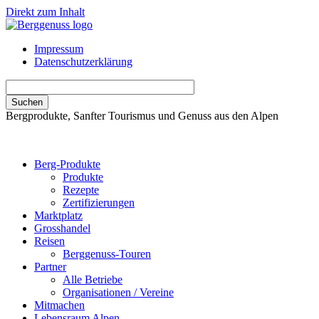
Direkt zum Inhalt
Impressum
Datenschutzerklärung
Bergprodukte, Sanfter Tourismus und Genuss aus den Alpen
Berg-Produkte
Produkte
Rezepte
Zertifizierungen
Marktplatz
Grosshandel
Reisen
Berggenuss-Touren
Partner
Alle Betriebe
Organisationen / Vereine
Mitmachen
Lebensraum Alpen