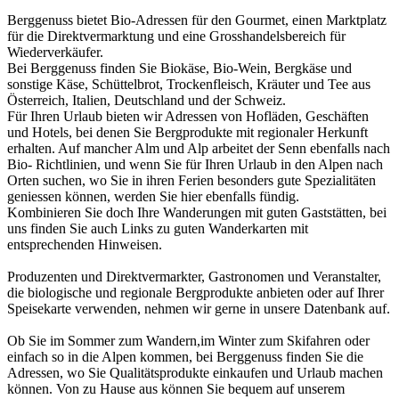
Berggenuss bietet Bio-Adressen für den Gourmet, einen Marktplatz
für die Direktvermarktung und eine Grosshandelsbereich für
Wiederverkäufer.
Bei Berggenuss finden Sie Biokäse, Bio-Wein, Bergkäse und
sonstige Käse, Schüttelbrot, Trockenfleisch, Kräuter und Tee aus
Österreich, Italien, Deutschland und der Schweiz.
Für Ihren Urlaub bieten wir Adressen von Hofläden, Geschäften
und Hotels, bei denen Sie Bergprodukte mit regionaler Herkunft
erhalten. Auf mancher Alm und Alp arbeitet der Senn ebenfalls nach
Bio- Richtlinien, und wenn Sie für Ihren Urlaub in den Alpen nach
Orten suchen, wo Sie in ihren Ferien besonders gute Spezialitäten
geniessen können, werden Sie hier ebenfalls fündig.
Kombinieren Sie doch Ihre Wanderungen mit guten Gaststätten, bei
uns finden Sie auch Links zu guten Wanderkarten mit
entsprechenden Hinweisen.
Produzenten und Direktvermarkter, Gastronomen und Veranstalter,
die biologische und regionale Bergprodukte anbieten oder auf Ihrer
Speisekarte verwenden, nehmen wir gerne in unsere Datenbank auf.
Ob Sie im Sommer zum Wandern,im Winter zum Skifahren oder
einfach so in die Alpen kommen, bei Berggenuss finden Sie die
Adressen, wo Sie Qualitätsprodukte einkaufen und Urlaub machen
können. Von zu Hause aus können Sie bequem auf unserem