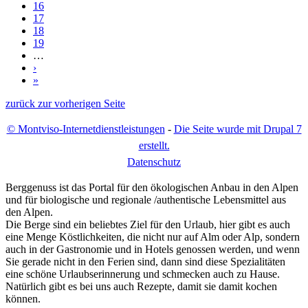
16
17
18
19
…
›
»
zurück zur vorherigen Seite
© Montviso-Internetdienstleistungen
-
Die Seite wurde mit Drupal 7
erstellt.
D
atenschutz
Berggenuss ist das Portal für den ökologischen Anbau in den Alpen
und für biologische und regionale /authentische Lebensmittel aus
den Alpen.
Die Berge sind ein beliebtes Ziel für den Urlaub, hier gibt es auch
eine Menge Köstlichkeiten, die nicht nur auf Alm oder Alp, sondern
auch in der Gastronomie und in Hotels genossen werden, und wenn
Sie gerade nicht in den Ferien sind, dann sind diese Spezialitäten
eine schöne Urlaubserinnerung und schmecken auch zu Hause.
Natürlich gibt es bei uns auch Rezepte, damit sie damit kochen
können.