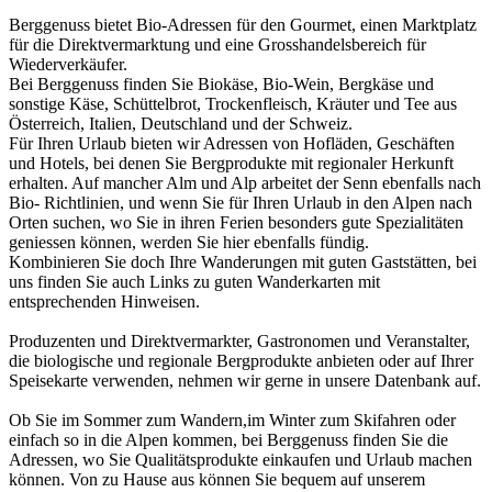
Berggenuss bietet Bio-Adressen für den Gourmet, einen Marktplatz
für die Direktvermarktung und eine Grosshandelsbereich für
Wiederverkäufer.
Bei Berggenuss finden Sie Biokäse, Bio-Wein, Bergkäse und
sonstige Käse, Schüttelbrot, Trockenfleisch, Kräuter und Tee aus
Österreich, Italien, Deutschland und der Schweiz.
Für Ihren Urlaub bieten wir Adressen von Hofläden, Geschäften
und Hotels, bei denen Sie Bergprodukte mit regionaler Herkunft
erhalten. Auf mancher Alm und Alp arbeitet der Senn ebenfalls nach
Bio- Richtlinien, und wenn Sie für Ihren Urlaub in den Alpen nach
Orten suchen, wo Sie in ihren Ferien besonders gute Spezialitäten
geniessen können, werden Sie hier ebenfalls fündig.
Kombinieren Sie doch Ihre Wanderungen mit guten Gaststätten, bei
uns finden Sie auch Links zu guten Wanderkarten mit
entsprechenden Hinweisen.
Produzenten und Direktvermarkter, Gastronomen und Veranstalter,
die biologische und regionale Bergprodukte anbieten oder auf Ihrer
Speisekarte verwenden, nehmen wir gerne in unsere Datenbank auf.
Ob Sie im Sommer zum Wandern,im Winter zum Skifahren oder
einfach so in die Alpen kommen, bei Berggenuss finden Sie die
Adressen, wo Sie Qualitätsprodukte einkaufen und Urlaub machen
können. Von zu Hause aus können Sie bequem auf unserem