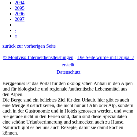
2094
2095
2096
2097
…
›
»
zurück zur vorherigen Seite
© Montviso-Internetdienstleistungen
-
Die Seite wurde mit Drupal 7
erstellt.
D
atenschutz
Berggenuss ist das Portal für den ökologischen Anbau in den Alpen
und für biologische und regionale /authentische Lebensmittel aus
den Alpen.
Die Berge sind ein beliebtes Ziel für den Urlaub, hier gibt es auch
eine Menge Köstlichkeiten, die nicht nur auf Alm oder Alp, sondern
auch in der Gastronomie und in Hotels genossen werden, und wenn
Sie gerade nicht in den Ferien sind, dann sind diese Spezialitäten
eine schöne Urlaubserinnerung und schmecken auch zu Hause.
Natürlich gibt es bei uns auch Rezepte, damit sie damit kochen
können.