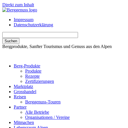
Direkt zum Inhalt
Impressum
Datenschutzerklärung
Bergprodukte, Sanfter Tourismus und Genuss aus den Alpen
Berg-Produkte
Produkte
Rezepte
Zertifizierungen
Marktplatz
Grosshandel
Reisen
Berggenuss-Touren
Partner
Alle Betriebe
Organisationen / Vereine
Mitmachen
Lebensraum Alpen