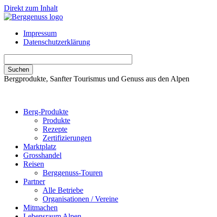
Direkt zum Inhalt
Impressum
Datenschutzerklärung
Bergprodukte, Sanfter Tourismus und Genuss aus den Alpen
Berg-Produkte
Produkte
Rezepte
Zertifizierungen
Marktplatz
Grosshandel
Reisen
Berggenuss-Touren
Partner
Alle Betriebe
Organisationen / Vereine
Mitmachen
Lebensraum Alpen