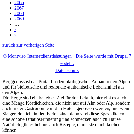
2066
2067
2068
2069
…
›
»
zurück zur vorherigen Seite
© Montviso-Internetdienstleistungen
-
Die Seite wurde mit Drupal 7
erstellt.
D
atenschutz
Berggenuss ist das Portal für den ökologischen Anbau in den Alpen
und für biologische und regionale /authentische Lebensmittel aus
den Alpen.
Die Berge sind ein beliebtes Ziel für den Urlaub, hier gibt es auch
eine Menge Köstlichkeiten, die nicht nur auf Alm oder Alp, sondern
auch in der Gastronomie und in Hotels genossen werden, und wenn
Sie gerade nicht in den Ferien sind, dann sind diese Spezialitäten
eine schöne Urlaubserinnerung und schmecken auch zu Hause.
Natürlich gibt es bei uns auch Rezepte, damit sie damit kochen
können.