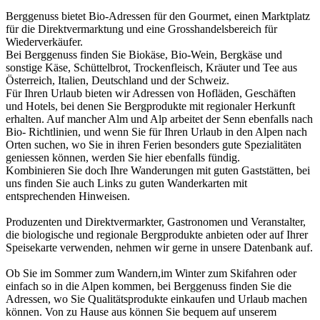
Berggenuss bietet Bio-Adressen für den Gourmet, einen Marktplatz
für die Direktvermarktung und eine Grosshandelsbereich für
Wiederverkäufer.
Bei Berggenuss finden Sie Biokäse, Bio-Wein, Bergkäse und
sonstige Käse, Schüttelbrot, Trockenfleisch, Kräuter und Tee aus
Österreich, Italien, Deutschland und der Schweiz.
Für Ihren Urlaub bieten wir Adressen von Hofläden, Geschäften
und Hotels, bei denen Sie Bergprodukte mit regionaler Herkunft
erhalten. Auf mancher Alm und Alp arbeitet der Senn ebenfalls nach
Bio- Richtlinien, und wenn Sie für Ihren Urlaub in den Alpen nach
Orten suchen, wo Sie in ihren Ferien besonders gute Spezialitäten
geniessen können, werden Sie hier ebenfalls fündig.
Kombinieren Sie doch Ihre Wanderungen mit guten Gaststätten, bei
uns finden Sie auch Links zu guten Wanderkarten mit
entsprechenden Hinweisen.
Produzenten und Direktvermarkter, Gastronomen und Veranstalter,
die biologische und regionale Bergprodukte anbieten oder auf Ihrer
Speisekarte verwenden, nehmen wir gerne in unsere Datenbank auf.
Ob Sie im Sommer zum Wandern,im Winter zum Skifahren oder
einfach so in die Alpen kommen, bei Berggenuss finden Sie die
Adressen, wo Sie Qualitätsprodukte einkaufen und Urlaub machen
können. Von zu Hause aus können Sie bequem auf unserem