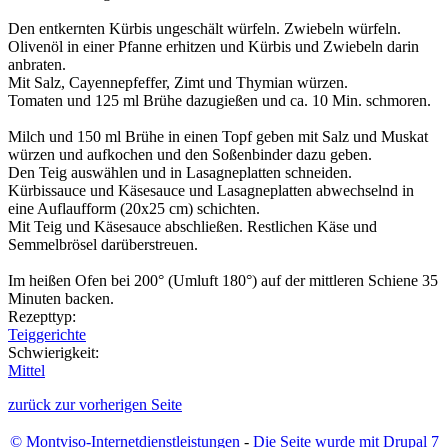
Den entkernten Kürbis ungeschält würfeln. Zwiebeln würfeln.
Olivenöl in einer Pfanne erhitzen und Kürbis und Zwiebeln darin
anbraten.
Mit Salz, Cayennepfeffer, Zimt und Thymian würzen.
Tomaten und 125 ml Brühe dazugießen und ca. 10 Min. schmoren.
Milch und 150 ml Brühe in einen Topf geben mit Salz und Muskat
würzen und aufkochen und den Soßenbinder dazu geben.
Den Teig auswählen und in Lasagneplatten schneiden.
Kürbissauce und Käsesauce und Lasagneplatten abwechselnd in
eine Auflaufform (20x25 cm) schichten.
Mit Teig und Käsesauce abschließen. Restlichen Käse und
Semmelbrösel darüberstreuen.
Im heißen Ofen bei 200° (Umluft 180°) auf der mittleren Schiene 35
Minuten backen.
Rezepttyp:
Teiggerichte
Schwierigkeit:
Mittel
zurück zur vorherigen Seite
© Montviso-Internetdienstleistungen
-
Die Seite wurde mit Drupal 7