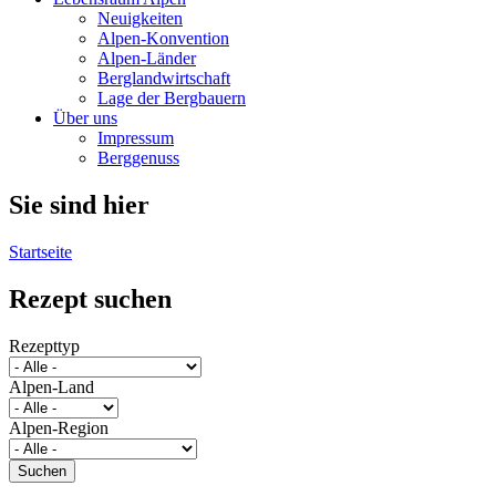
Neuigkeiten
Alpen-Konvention
Alpen-Länder
Berglandwirtschaft
Lage der Bergbauern
Über uns
Impressum
Berggenuss
Sie sind hier
Startseite
Rezept suchen
Rezepttyp
Alpen-Land
Alpen-Region