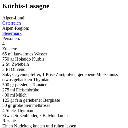
Kürbis-Lasagne
Alpen-Land:
Österreich
Alpen-Region:
Steiermark
Personen:
4
Zutaten:
65 ml lauwarmes Wasser
750 gr Hokaido Kürbis
2 St. Zwiebeln
3 El Olivenöl
Salz, Cayennepfeffer, 1 Prise Zimtpulver, geriebene Muskatnuss
etwas gehackten Thymian
500 gr passierte Tomaten
275 ml Fleischbrühe
400 ml Milch
125 gr fein geriebener Bergkäse
50 gr grobe Semmelbrösel
4 Stiele Thymian
Etwas Soßenbinder, z.B. Mondamin
Rezept:
Einen Nudelteig kneten und ruhen lassen.