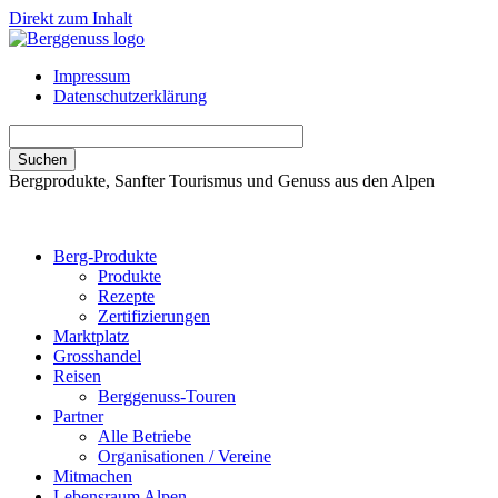
Direkt zum Inhalt
Impressum
Datenschutzerklärung
Bergprodukte, Sanfter Tourismus und Genuss aus den Alpen
Berg-Produkte
Produkte
Rezepte
Zertifizierungen
Marktplatz
Grosshandel
Reisen
Berggenuss-Touren
Partner
Alle Betriebe
Organisationen / Vereine
Mitmachen
Lebensraum Alpen