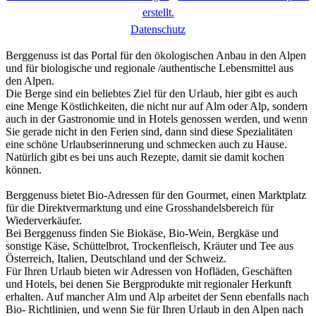
erstellt.
D
atenschutz
Berggenuss ist das Portal für den ökologischen Anbau in den Alpen
und für biologische und regionale /authentische Lebensmittel aus
den Alpen.
Die Berge sind ein beliebtes Ziel für den Urlaub, hier gibt es auch
eine Menge Köstlichkeiten, die nicht nur auf Alm oder Alp, sondern
auch in der Gastronomie und in Hotels genossen werden, und wenn
Sie gerade nicht in den Ferien sind, dann sind diese Spezialitäten
eine schöne Urlaubserinnerung und schmecken auch zu Hause.
Natürlich gibt es bei uns auch Rezepte, damit sie damit kochen
können.
Berggenuss bietet Bio-Adressen für den Gourmet, einen Marktplatz
für die Direktvermarktung und eine Grosshandelsbereich für
Wiederverkäufer.
Bei Berggenuss finden Sie Biokäse, Bio-Wein, Bergkäse und
sonstige Käse, Schüttelbrot, Trockenfleisch, Kräuter und Tee aus
Österreich, Italien, Deutschland und der Schweiz.
Für Ihren Urlaub bieten wir Adressen von Hofläden, Geschäften
und Hotels, bei denen Sie Bergprodukte mit regionaler Herkunft
erhalten. Auf mancher Alm und Alp arbeitet der Senn ebenfalls nach
Bio- Richtlinien, und wenn Sie für Ihren Urlaub in den Alpen nach