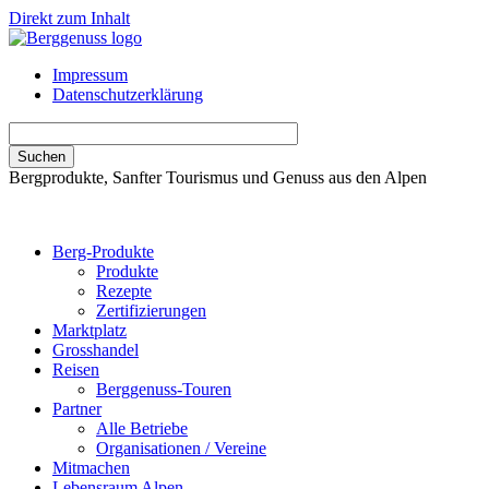
Direkt zum Inhalt
Impressum
Datenschutzerklärung
Bergprodukte, Sanfter Tourismus und Genuss aus den Alpen
Berg-Produkte
Produkte
Rezepte
Zertifizierungen
Marktplatz
Grosshandel
Reisen
Berggenuss-Touren
Partner
Alle Betriebe
Organisationen / Vereine
Mitmachen
Lebensraum Alpen