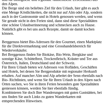
den Alpen.
Die Berge sind ein beliebtes Ziel für den Urlaub, hier gibt es auch
eine Menge Köstlichkeiten, die nicht nur auf Alm oder Alp, sondern
auch in der Gastronomie und in Hotels genossen werden, und wenn
Sie gerade nicht in den Ferien sind, dann sind diese Spezialitäten
eine schöne Urlaubserinnerung und schmecken auch zu Hause.
Natürlich gibt es bei uns auch Rezepte, damit sie damit kochen
können.
Berggenuss bietet Bio-Adressen für den Gourmet, einen Marktplatz
für die Direktvermarktung und eine Grosshandelsbereich für
Wiederverkäufer.
Bei Berggenuss finden Sie Biokäse, Bio-Wein, Bergkäse und
sonstige Käse, Schüttelbrot, Trockenfleisch, Kräuter und Tee aus
Österreich, Italien, Deutschland und der Schweiz.
Für Ihren Urlaub bieten wir Adressen von Hofläden, Geschäften
und Hotels, bei denen Sie Bergprodukte mit regionaler Herkunft
erhalten. Auf mancher Alm und Alp arbeitet der Senn ebenfalls nach
Bio- Richtlinien, und wenn Sie für Ihren Urlaub in den Alpen nach
Orten suchen, wo Sie in ihren Ferien besonders gute Spezialitäten
geniessen können, werden Sie hier ebenfalls fündig.
Kombinieren Sie doch Ihre Wanderungen mit guten Gaststätten, bei
uns finden Sie auch Links zu guten Wanderkarten mit
entsprechenden Hinweisen.