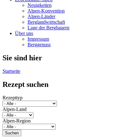
Neuigkeiten
Alpen-Konvention
Alpen-Länder
Berglandwirtschaft
Lage der Bergbauern
Über uns
Impressum
Berggenuss
Sie sind hier
Startseite
Rezept suchen
Rezepttyp
Alpen-Land
Alpen-Region