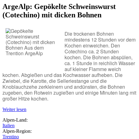
ArgeAlp: Gepökelte Schweinswurst
(Cotechino) mit dicken Bohnen
Die trockenen Bohnen
mindestens 12 Stunden vor dem
Kochen einweichen. Den
Cotechino ca. 2 Stunden
kochen. Die Bohnen abspülen,
ca. 1 Stunde in reichlich Wasser
auf kleiner Flamme weich
kochen. Abgießen und das Kochwasser aufheben. Die
Zwiebel, die Karotte, die Selleriestange und die
Knoblauchzehe zerkleinern und andünsten, die Bohnen
zugeben, den Rotwein zugießen und einige Minuten lang mit
großer Hitze kochen.
Weiter lesen
Alpen-Land:
Italien
Alpen-Region:
Trentino