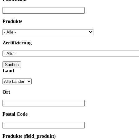
Produkte
Zertifizierung
Land
Ort
Postal Code
Produkte (field_produkt)