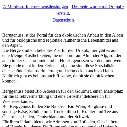
© Montviso-Internetdienstleistungen
-
Die Seite wurde mit Drupal 7
erstellt.
D
atenschutz
Berggenuss ist das Portal für den ökologischen Anbau in den Alpen
und für biologische und regionale /authentische Lebensmittel aus
den Alpen.
Die Berge sind ein beliebtes Ziel für den Urlaub, hier gibt es auch
eine Menge Köstlichkeiten, die nicht nur auf Alm oder Alp, sondern
auch in der Gastronomie und in Hotels genossen werden, und wenn
Sie gerade nicht in den Ferien sind, dann sind diese Spezialitäten
eine schöne Urlaubserinnerung und schmecken auch zu Hause.
Natürlich gibt es bei uns auch Rezepte, damit sie damit kochen
können.
Berggenuss bietet Bio-Adressen für den Gourmet, einen Marktplatz
für die Direktvermarktung und eine Grosshandelsbereich für
Wiederverkäufer.
Bei Berggenuss finden Sie Biokäse, Bio-Wein, Bergkäse und
sonstige Käse, Schüttelbrot, Trockenfleisch, Kräuter und Tee aus
Österreich, Italien, Deutschland und der Schweiz.
Für Ihren Urlaub bieten wir Adressen von Hofläden, Geschäften
und Hotels, bei denen Sie Bergprodukte mit regionaler Herkunft