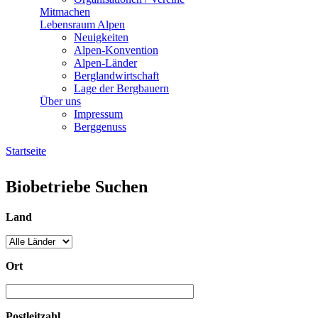
Mitmachen
Lebensraum Alpen
Neuigkeiten
Alpen-Konvention
Alpen-Länder
Berglandwirtschaft
Lage der Bergbauern
Über uns
Impressum
Berggenuss
Startseite
Sie sind hier
Biobetriebe Suchen
Land
Ort
Postleitzahl