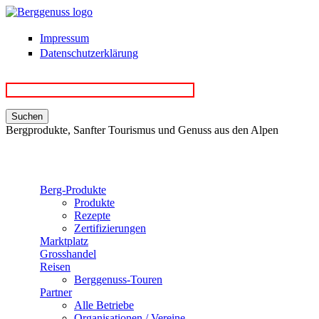
Direkt zum Inhalt
Impressum
Datenschutzerklärung
Bergprodukte, Sanfter Tourismus und Genuss aus den Alpen
Berg-Produkte
Produkte
Rezepte
Zertifizierungen
Marktplatz
Grosshandel
Reisen
Berggenuss-Touren
Partner
Alle Betriebe
Organisationen / Vereine