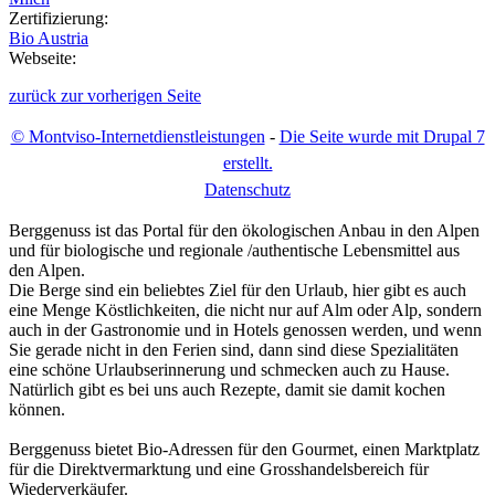
Zertifizierung:
Bio Austria
Webseite:
zurück zur vorherigen Seite
© Montviso-Internetdienstleistungen
-
Die Seite wurde mit Drupal 7
erstellt.
D
atenschutz
Berggenuss ist das Portal für den ökologischen Anbau in den Alpen
und für biologische und regionale /authentische Lebensmittel aus
den Alpen.
Die Berge sind ein beliebtes Ziel für den Urlaub, hier gibt es auch
eine Menge Köstlichkeiten, die nicht nur auf Alm oder Alp, sondern
auch in der Gastronomie und in Hotels genossen werden, und wenn
Sie gerade nicht in den Ferien sind, dann sind diese Spezialitäten
eine schöne Urlaubserinnerung und schmecken auch zu Hause.
Natürlich gibt es bei uns auch Rezepte, damit sie damit kochen
können.
Berggenuss bietet Bio-Adressen für den Gourmet, einen Marktplatz
für die Direktvermarktung und eine Grosshandelsbereich für
Wiederverkäufer.