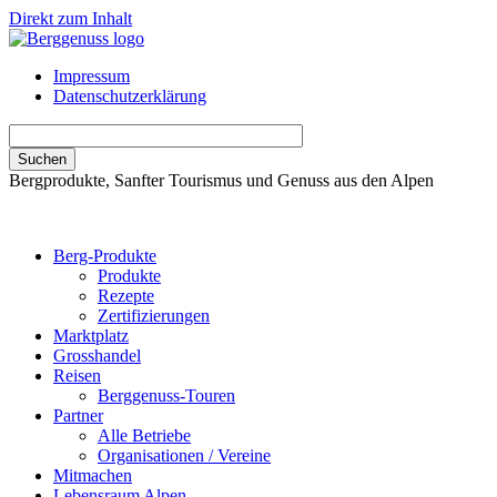
Direkt zum Inhalt
Impressum
Datenschutzerklärung
Bergprodukte, Sanfter Tourismus und Genuss aus den Alpen
Berg-Produkte
Produkte
Rezepte
Zertifizierungen
Marktplatz
Grosshandel
Reisen
Berggenuss-Touren
Partner
Alle Betriebe
Organisationen / Vereine
Mitmachen
Lebensraum Alpen