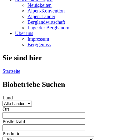
Neuigkeiten
Alpen-Konvention
Alpen-Länder
Berglandwirtschaft
Lage der Bergbauern
Über uns
Impressum
Berggenuss
Sie sind hier
Startseite
Biobetriebe Suchen
Land
Ort
Postleitzahl
Produkte