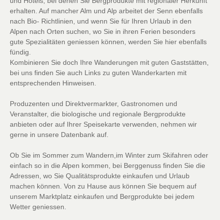
und Hotels, bei denen Sie Bergprodukte mit regionaler Herkunft
erhalten. Auf mancher Alm und Alp arbeitet der Senn ebenfalls
nach Bio- Richtlinien, und wenn Sie für Ihren Urlaub in den
Alpen nach Orten suchen, wo Sie in ihren Ferien besonders
gute Spezialitäten geniessen können, werden Sie hier ebenfalls
fündig.
Kombinieren Sie doch Ihre Wanderungen mit guten Gaststätten,
bei uns finden Sie auch Links zu guten Wanderkarten mit
entsprechenden Hinweisen.
Produzenten und Direktvermarkter, Gastronomen und
Veranstalter, die biologische und regionale Bergprodukte
anbieten oder auf Ihrer Speisekarte verwenden, nehmen wir
gerne in unsere Datenbank auf.
Ob Sie im Sommer zum Wandern,im Winter zum Skifahren oder
einfach so in die Alpen kommen, bei Berggenuss finden Sie die
Adressen, wo Sie Qualitätsprodukte einkaufen und Urlaub
machen können. Von zu Hause aus können Sie bequem auf
unserem Marktplatz einkaufen und Bergprodukte bei jedem
Wetter geniessen.