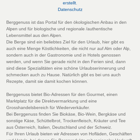
erstellt.
D
atenschutz
Berggenuss ist das Portal für den ökologischen Anbau in den
Alpen und für biologische und regionale /authentische
Lebensmittel aus den Alpen.
Die Berge sind ein beliebtes Ziel für den Urlaub, hier gibt es
auch eine Menge Köstlichkeiten, die nicht nur auf Alm oder Alp,
sondern auch in der Gastronomie und in Hotels genossen
werden, und wenn Sie gerade nicht in den Ferien sind, dann
sind diese Spezialitäten eine schöne Urlaubserinnerung und
schmecken auch zu Hause. Natürlich gibt es bei uns auch
Rezepte, damit sie damit kochen können.
Berggenuss bietet Bio-Adressen für den Gourmet, einen
Marktplatz für die Direktvermarktung und eine
Grosshandelsbereich für Wiederverkäufer.
Bei Berggenuss finden Sie Biokäse, Bio-Wein, Bergkäse und
sonstige Käse, Schüttelbrot, Trockenfleisch, Kräuter und Tee
aus Österreich, Italien, Deutschland und der Schweiz.
Für Ihren Urlaub bieten wir Adressen von Hofläden, Geschäften