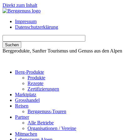
Direkt zum Inhalt
Impressum
Datenschutzerklärung
Bergprodukte, Sanfter Tourismus und Genuss aus den Alpen
Berg-Produkte
Produkte
Rezepte
Zertifizierungen
Marktplatz
Grosshandel
Reisen
Berggenuss-Touren
Partner
Alle Betriebe
Organisationen / Vereine
Mitmachen
Lebensraum Alpen