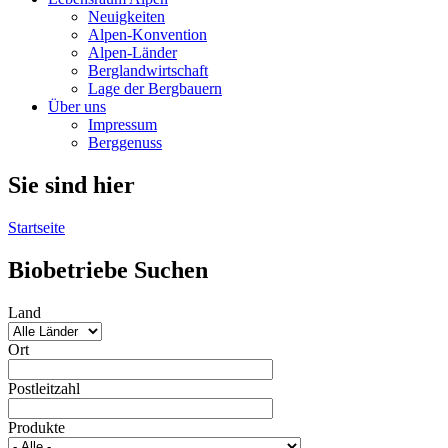
Neuigkeiten
Alpen-Konvention
Alpen-Länder
Berglandwirtschaft
Lage der Bergbauern
Über uns
Impressum
Berggenuss
Sie sind hier
Startseite
Biobetriebe Suchen
Land
Ort
Postleitzahl
Produkte