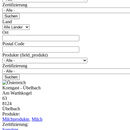
Zertifizierung
Land
Ort
Postal Code
Produkte (field_produkt)
Zertifizierung
Korngast - Übelbach
Am Warthkogel
63
8124
Übelbach
Produkte:
Milchprodukte
,
Milch
Zertifizierung:
Sonstige