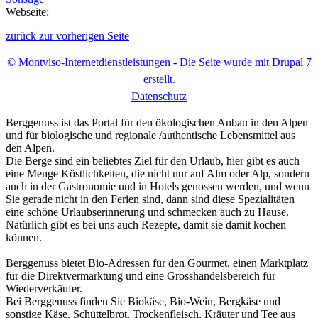
Webseite:
zurück zur vorherigen Seite
© Montviso-Internetdienstleistungen
-
Die Seite wurde mit Drupal 7
erstellt.
D
atenschutz
Berggenuss ist das Portal für den ökologischen Anbau in den Alpen
und für biologische und regionale /authentische Lebensmittel aus
den Alpen.
Die Berge sind ein beliebtes Ziel für den Urlaub, hier gibt es auch
eine Menge Köstlichkeiten, die nicht nur auf Alm oder Alp, sondern
auch in der Gastronomie und in Hotels genossen werden, und wenn
Sie gerade nicht in den Ferien sind, dann sind diese Spezialitäten
eine schöne Urlaubserinnerung und schmecken auch zu Hause.
Natürlich gibt es bei uns auch Rezepte, damit sie damit kochen
können.
Berggenuss bietet Bio-Adressen für den Gourmet, einen Marktplatz
für die Direktvermarktung und eine Grosshandelsbereich für
Wiederverkäufer.
Bei Berggenuss finden Sie Biokäse, Bio-Wein, Bergkäse und
sonstige Käse, Schüttelbrot, Trockenfleisch, Kräuter und Tee aus