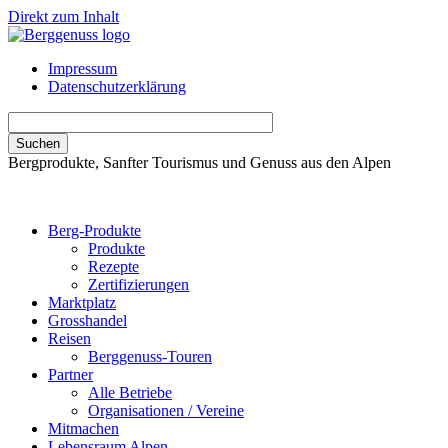
Direkt zum Inhalt
Impressum
Datenschutzerklärung
Bergprodukte, Sanfter Tourismus und Genuss aus den Alpen
Berg-Produkte
Produkte
Rezepte
Zertifizierungen
Marktplatz
Grosshandel
Reisen
Berggenuss-Touren
Partner
Alle Betriebe
Organisationen / Vereine
Mitmachen
Lebensraum Alpen