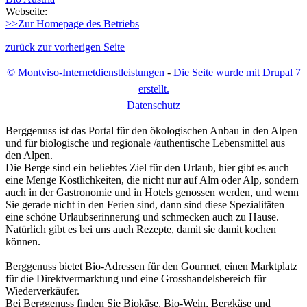
Webseite:
>>Zur Homepage des Betriebs
zurück zur vorherigen Seite
© Montviso-Internetdienstleistungen
-
Die Seite wurde mit Drupal 7
erstellt.
D
atenschutz
Berggenuss ist das Portal für den ökologischen Anbau in den Alpen
und für biologische und regionale /authentische Lebensmittel aus
den Alpen.
Die Berge sind ein beliebtes Ziel für den Urlaub, hier gibt es auch
eine Menge Köstlichkeiten, die nicht nur auf Alm oder Alp, sondern
auch in der Gastronomie und in Hotels genossen werden, und wenn
Sie gerade nicht in den Ferien sind, dann sind diese Spezialitäten
eine schöne Urlaubserinnerung und schmecken auch zu Hause.
Natürlich gibt es bei uns auch Rezepte, damit sie damit kochen
können.
Berggenuss bietet Bio-Adressen für den Gourmet, einen Marktplatz
für die Direktvermarktung und eine Grosshandelsbereich für
Wiederverkäufer.
Bei Berggenuss finden Sie Biokäse, Bio-Wein, Bergkäse und