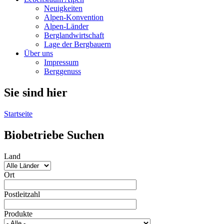
Neuigkeiten
Alpen-Konvention
Alpen-Länder
Berglandwirtschaft
Lage der Bergbauern
Über uns
Impressum
Berggenuss
Sie sind hier
Startseite
Biobetriebe Suchen
Land
Ort
Postleitzahl
Produkte