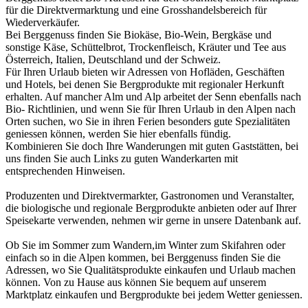
für die Direktvermarktung und eine Grosshandelsbereich für
Wiederverkäufer.
Bei Berggenuss finden Sie Biokäse, Bio-Wein, Bergkäse und
sonstige Käse, Schüttelbrot, Trockenfleisch, Kräuter und Tee aus
Österreich, Italien, Deutschland und der Schweiz.
Für Ihren Urlaub bieten wir Adressen von Hofläden, Geschäften
und Hotels, bei denen Sie Bergprodukte mit regionaler Herkunft
erhalten. Auf mancher Alm und Alp arbeitet der Senn ebenfalls nach
Bio- Richtlinien, und wenn Sie für Ihren Urlaub in den Alpen nach
Orten suchen, wo Sie in ihren Ferien besonders gute Spezialitäten
geniessen können, werden Sie hier ebenfalls fündig.
Kombinieren Sie doch Ihre Wanderungen mit guten Gaststätten, bei
uns finden Sie auch Links zu guten Wanderkarten mit
entsprechenden Hinweisen.
Produzenten und Direktvermarkter, Gastronomen und Veranstalter,
die biologische und regionale Bergprodukte anbieten oder auf Ihrer
Speisekarte verwenden, nehmen wir gerne in unsere Datenbank auf.
Ob Sie im Sommer zum Wandern,im Winter zum Skifahren oder
einfach so in die Alpen kommen, bei Berggenuss finden Sie die
Adressen, wo Sie Qualitätsprodukte einkaufen und Urlaub machen
können. Von zu Hause aus können Sie bequem auf unserem
Marktplatz einkaufen und Bergprodukte bei jedem Wetter geniessen.