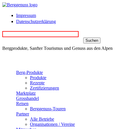
Direkt zum Inhalt
Impressum
Datenschutzerklärung
Bergprodukte, Sanfter Tourismus und Genuss aus den Alpen
Berg-Produkte
Produkte
Rezepte
Zertifizierungen
Marktplatz
Grosshandel
Reisen
Berggenuss-Touren
Partner
Alle Betriebe
Organisationen / Vereine