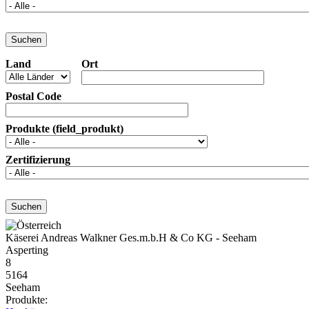
Land
Ort
Postal Code
Produkte (field_produkt)
Zertifizierung
Käserei Andreas Walkner Ges.m.b.H & Co KG - Seeham
Asperting
8
5164
Seeham
Produkte: