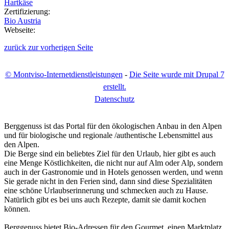
Hartkäse
Zertifizierung:
Bio Austria
Webseite:
zurück zur vorherigen Seite
© Montviso-Internetdienstleistungen
-
Die Seite wurde mit Drupal 7
erstellt.
D
atenschutz
Berggenuss ist das Portal für den ökologischen Anbau in den Alpen
und für biologische und regionale /authentische Lebensmittel aus
den Alpen.
Die Berge sind ein beliebtes Ziel für den Urlaub, hier gibt es auch
eine Menge Köstlichkeiten, die nicht nur auf Alm oder Alp, sondern
auch in der Gastronomie und in Hotels genossen werden, und wenn
Sie gerade nicht in den Ferien sind, dann sind diese Spezialitäten
eine schöne Urlaubserinnerung und schmecken auch zu Hause.
Natürlich gibt es bei uns auch Rezepte, damit sie damit kochen
können.
Berggenuss bietet Bio-Adressen für den Gourmet, einen Marktplatz