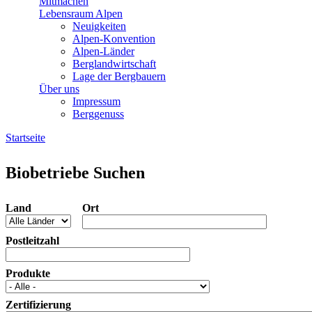
Mitmachen
Lebensraum Alpen
Neuigkeiten
Alpen-Konvention
Alpen-Länder
Berglandwirtschaft
Lage der Bergbauern
Über uns
Impressum
Berggenuss
Startseite
Sie sind hier
Biobetriebe Suchen
Land
Ort
Postleitzahl
Produkte
Zertifizierung