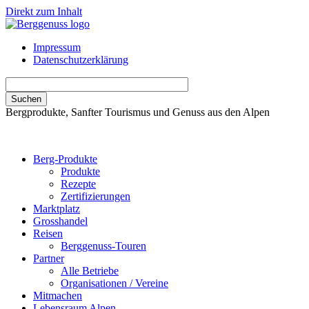
Direkt zum Inhalt
Impressum
Datenschutzerklärung
Bergprodukte, Sanfter Tourismus und Genuss aus den Alpen
Berg-Produkte
Produkte
Rezepte
Zertifizierungen
Marktplatz
Grosshandel
Reisen
Berggenuss-Touren
Partner
Alle Betriebe
Organisationen / Vereine
Mitmachen
Lebensraum Alpen