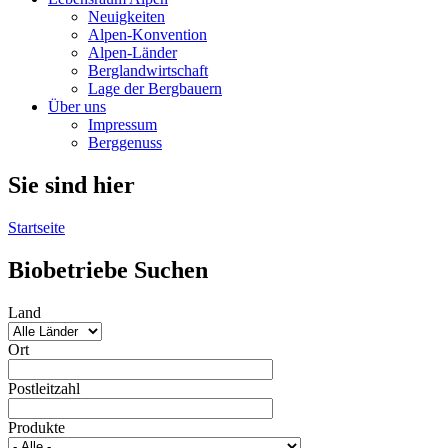
Neuigkeiten
Alpen-Konvention
Alpen-Länder
Berglandwirtschaft
Lage der Bergbauern
Über uns
Impressum
Berggenuss
Sie sind hier
Startseite
Biobetriebe Suchen
Land
Ort
Postleitzahl
Produkte