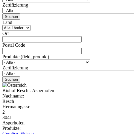
Zertifizierung
Land
Ort
Postal Code
Produkte (field_produkt)
Zertifizierung
Biohof Resch - Asperhofen
Nachname:
Resch
Hermanngasse
2
3041
Asperhofen
Produkte:
Gemüse
,
Fleisch