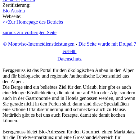
Zertifizierung:
Bio Austria
Webseite:
>>Zur Homepage des Betriebs
zurück zur vorherigen Seite
© Montviso-Internetdienstleistungen
-
Die Seite wurde mit Drupal 7
erstellt.
D
atenschutz
Berggenuss ist das Portal für den ökologischen Anbau in den Alpen
und für biologische und regionale /authentische Lebensmittel aus
den Alpen.
Die Berge sind ein beliebtes Ziel für den Urlaub, hier gibt es auch
eine Menge Köstlichkeiten, die nicht nur auf Alm oder Alp, sondern
auch in der Gastronomie und in Hotels genossen werden, und wenn
Sie gerade nicht in den Ferien sind, dann sind diese Spezialitäten
eine schöne Urlaubserinnerung und schmecken auch zu Hause.
Natürlich gibt es bei uns auch Rezepte, damit sie damit kochen
können.
Berggenuss bietet Bio-Adressen für den Gourmet, einen Marktplatz
für die Direktvermarktung und eine Grosshandelsbereich für