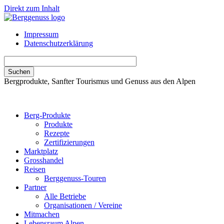
Direkt zum Inhalt
Impressum
Datenschutzerklärung
Bergprodukte, Sanfter Tourismus und Genuss aus den Alpen
Berg-Produkte
Produkte
Rezepte
Zertifizierungen
Marktplatz
Grosshandel
Reisen
Berggenuss-Touren
Partner
Alle Betriebe
Organisationen / Vereine
Mitmachen
Lebensraum Alpen