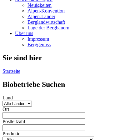
Neuigkeiten
Alpen-Konvention
Alpen-Länder
Berglandwirtschaft
Lage der Bergbauern
Über uns
Impressum
Berggenuss
Sie sind hier
Startseite
Biobetriebe Suchen
Land
Ort
Postleitzahl
Produkte