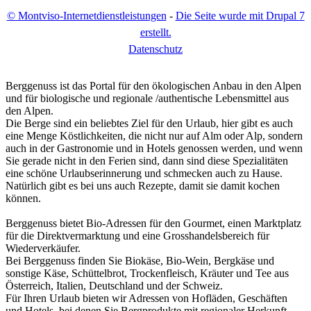
© Montviso-Internetdienstleistungen
-
Die Seite wurde mit Drupal 7
erstellt.
D
atenschutz
Berggenuss ist das Portal für den ökologischen Anbau in den Alpen
und für biologische und regionale /authentische Lebensmittel aus
den Alpen.
Die Berge sind ein beliebtes Ziel für den Urlaub, hier gibt es auch
eine Menge Köstlichkeiten, die nicht nur auf Alm oder Alp, sondern
auch in der Gastronomie und in Hotels genossen werden, und wenn
Sie gerade nicht in den Ferien sind, dann sind diese Spezialitäten
eine schöne Urlaubserinnerung und schmecken auch zu Hause.
Natürlich gibt es bei uns auch Rezepte, damit sie damit kochen
können.
Berggenuss bietet Bio-Adressen für den Gourmet, einen Marktplatz
für die Direktvermarktung und eine Grosshandelsbereich für
Wiederverkäufer.
Bei Berggenuss finden Sie Biokäse, Bio-Wein, Bergkäse und
sonstige Käse, Schüttelbrot, Trockenfleisch, Kräuter und Tee aus
Österreich, Italien, Deutschland und der Schweiz.
Für Ihren Urlaub bieten wir Adressen von Hofläden, Geschäften
und Hotels, bei denen Sie Bergprodukte mit regionaler Herkunft