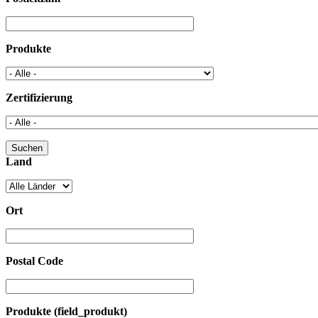
Produkte
Zertifizierung
Land
Ort
Postal Code
Produkte (field_produkt)