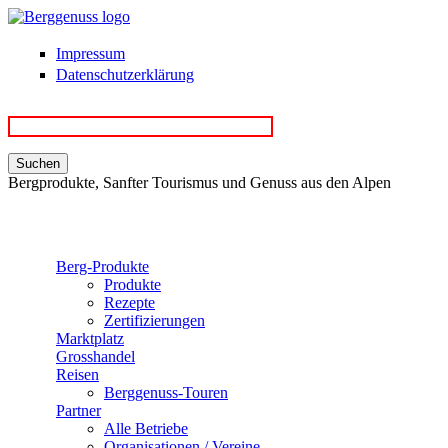
Direkt zum Inhalt
Impressum
Datenschutzerklärung
Bergprodukte, Sanfter Tourismus und Genuss aus den Alpen
Berg-Produkte
Produkte
Rezepte
Zertifizierungen
Marktplatz
Grosshandel
Reisen
Berggenuss-Touren
Partner
Alle Betriebe
Organisationen / Vereine