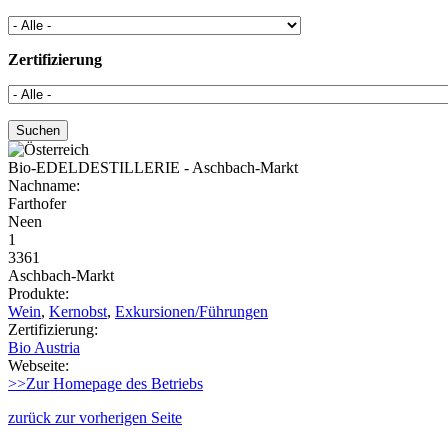
Zertifizierung
Bio-EDELDESTILLERIE - Aschbach-Markt
Nachname:
Farthofer
Neen
1
3361
Aschbach-Markt
Produkte:
Wein
,
Kernobst
,
Exkursionen/Führungen
Zertifizierung:
Bio Austria
Webseite:
>>Zur Homepage des Betriebs
zurück zur vorherigen Seite