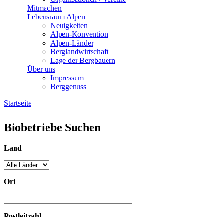
Mitmachen
Lebensraum Alpen
Neuigkeiten
Alpen-Konvention
Alpen-Länder
Berglandwirtschaft
Lage der Bergbauern
Über uns
Impressum
Berggenuss
Startseite
Sie sind hier
Biobetriebe Suchen
Land
Ort
Postleitzahl