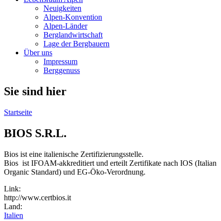
Neuigkeiten
Alpen-Konvention
Alpen-Länder
Berglandwirtschaft
Lage der Bergbauern
Über uns
Impressum
Berggenuss
Sie sind hier
Startseite
BIOS S.R.L.
Bios ist eine italienische Zertifizierungsstelle.
Bios ist IFOAM-akkreditiert und erteilt Zertifikate nach IOS (Italian
Organic Standard) und EG-Öko-Verordnung.
Link:
http://www.certbios.it
Land:
Italien