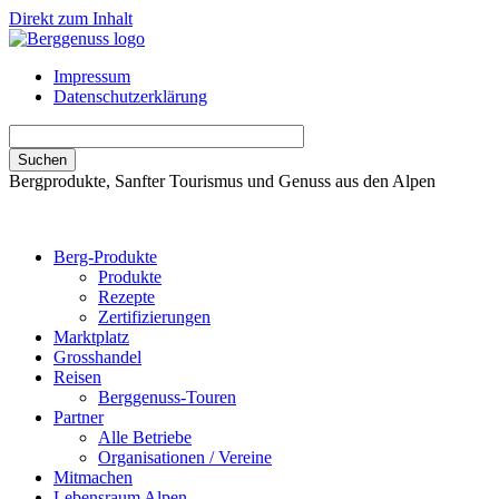
Direkt zum Inhalt
Impressum
Datenschutzerklärung
Bergprodukte, Sanfter Tourismus und Genuss aus den Alpen
Berg-Produkte
Produkte
Rezepte
Zertifizierungen
Marktplatz
Grosshandel
Reisen
Berggenuss-Touren
Partner
Alle Betriebe
Organisationen / Vereine
Mitmachen
Lebensraum Alpen