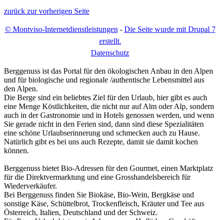
zurück zur vorherigen Seite
© Montviso-Internetdienstleistungen
-
Die Seite wurde mit Drupal 7
erstellt.
D
atenschutz
Berggenuss ist das Portal für den ökologischen Anbau in den Alpen
und für biologische und regionale /authentische Lebensmittel aus
den Alpen.
Die Berge sind ein beliebtes Ziel für den Urlaub, hier gibt es auch
eine Menge Köstlichkeiten, die nicht nur auf Alm oder Alp, sondern
auch in der Gastronomie und in Hotels genossen werden, und wenn
Sie gerade nicht in den Ferien sind, dann sind diese Spezialitäten
eine schöne Urlaubserinnerung und schmecken auch zu Hause.
Natürlich gibt es bei uns auch Rezepte, damit sie damit kochen
können.
Berggenuss bietet Bio-Adressen für den Gourmet, einen Marktplatz
für die Direktvermarktung und eine Grosshandelsbereich für
Wiederverkäufer.
Bei Berggenuss finden Sie Biokäse, Bio-Wein, Bergkäse und
sonstige Käse, Schüttelbrot, Trockenfleisch, Kräuter und Tee aus
Österreich, Italien, Deutschland und der Schweiz.