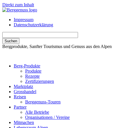
Direkt zum Inhalt
Impressum
Datenschutzerklärung
Bergprodukte, Sanfter Tourismus und Genuss aus den Alpen
Berg-Produkte
Produkte
Rezepte
Zertifizierungen
Marktplatz
Grosshandel
Reisen
Berggenuss-Touren
Partner
Alle Betriebe
Organisationen / Vereine
Mitmachen
Lebensraum Alpen