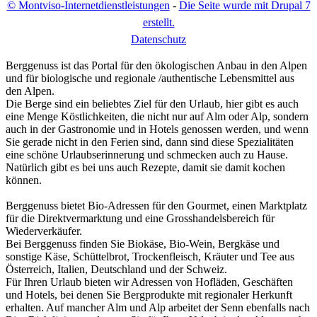
© Montviso-Internetdienstleistungen
-
Die Seite wurde mit Drupal 7
erstellt.
D
atenschutz
Berggenuss ist das Portal für den ökologischen Anbau in den Alpen
und für biologische und regionale /authentische Lebensmittel aus
den Alpen.
Die Berge sind ein beliebtes Ziel für den Urlaub, hier gibt es auch
eine Menge Köstlichkeiten, die nicht nur auf Alm oder Alp, sondern
auch in der Gastronomie und in Hotels genossen werden, und wenn
Sie gerade nicht in den Ferien sind, dann sind diese Spezialitäten
eine schöne Urlaubserinnerung und schmecken auch zu Hause.
Natürlich gibt es bei uns auch Rezepte, damit sie damit kochen
können.
Berggenuss bietet Bio-Adressen für den Gourmet, einen Marktplatz
für die Direktvermarktung und eine Grosshandelsbereich für
Wiederverkäufer.
Bei Berggenuss finden Sie Biokäse, Bio-Wein, Bergkäse und
sonstige Käse, Schüttelbrot, Trockenfleisch, Kräuter und Tee aus
Österreich, Italien, Deutschland und der Schweiz.
Für Ihren Urlaub bieten wir Adressen von Hofläden, Geschäften
und Hotels, bei denen Sie Bergprodukte mit regionaler Herkunft
erhalten. Auf mancher Alm und Alp arbeitet der Senn ebenfalls nach