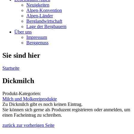
Neuigkeiten
Alpen-Konvention
Alpen-Länder
Berglandwirtschaft
Lage der Bergbauern
Über uns
Impressum
Berggenuss
Sie sind hier
Startseite
Dickmilch
Produkt-Kategorien:
Milch und Molkereiprodukte
Zu Dickmilch gibt es noch keinen Eintrag.
Sie können sich gerne als Produzent registrieren oder anmelden, um
einen Facheintrag zu schreiben.
zurück zur vorherigen Seite