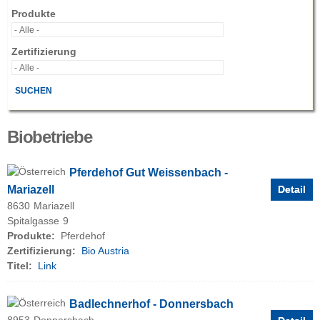
Produkte
Zertifizierung
Biobetriebe
Pferdehof Gut Weissenbach -
Mariazell
Detail
8630
Mariazell
Spitalgasse
9
Produkte:
Pferdehof
Zertifizierung:
Bio Austria
Titel:
Link
Badlechnerhof - Donnersbach