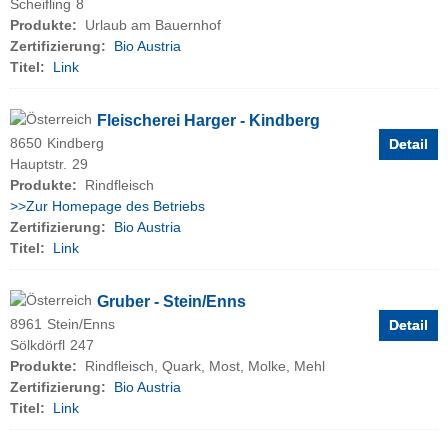
Scheifling
8
Produkte:
Urlaub am Bauernhof
Zertifizierung:
Bio Austria
Titel:
Link
Fleischerei Harger - Kindberg
8650
Kindberg
Detail
Hauptstr.
29
Produkte:
Rindfleisch
>>Zur Homepage des Betriebs
Zertifizierung:
Bio Austria
Titel:
Link
Gruber - Stein/Enns
8961
Stein/Enns
Detail
Sölkdörfl
247
Produkte:
Rindfleisch, Quark, Most, Molke, Mehl
Zertifizierung:
Bio Austria
Titel:
Link