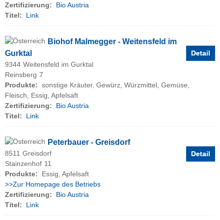
Zertifizierung:
Bio Austria
Titel:
Link
Biohof Malmegger - Weitensfeld im
Gurktal
Detail
9344
Weitensfeld im Gurktal
Reinsberg
7
Produkte:
sonstige Kräuter, Gewürz, Würzmittel, Gemüse,
Fleisch, Essig, Apfelsaft
Zertifizierung:
Bio Austria
Titel:
Link
Peterbauer - Greisdorf
8511
Greisdorf
Detail
Stainzenhof
11
Produkte:
Essig, Apfelsaft
>>Zur Homepage des Betriebs
Zertifizierung:
Bio Austria
Titel:
Link