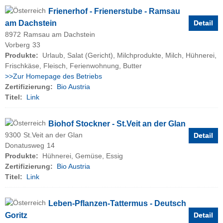
Frienerhof - Frienerstube - Ramsau
am Dachstein
Detail
8972
Ramsau am Dachstein
Vorberg
33
Produkte:
Urlaub, Salat (Gericht), Milchprodukte, Milch, Hühnerei,
Frischkäse, Fleisch, Ferienwohnung, Butter
>>Zur Homepage des Betriebs
Zertifizierung:
Bio Austria
Titel:
Link
Biohof Stockner - St.Veit an der Glan
9300
St.Veit an der Glan
Detail
Donatusweg
14
Produkte:
Hühnerei, Gemüse, Essig
Zertifizierung:
Bio Austria
Titel:
Link
Leben-Pflanzen-Tattermus - Deutsch
Goritz
Detail