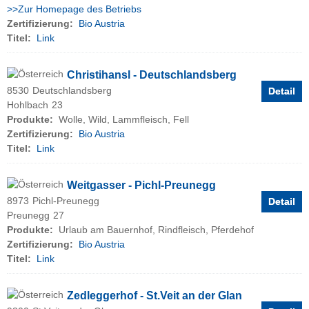
>>Zur Homepage des Betriebs
Zertifizierung:
Bio Austria
Titel:
Link
Christihansl - Deutschlandsberg
8530
Deutschlandsberg
Detail
Hohlbach
23
Produkte:
Wolle, Wild, Lammfleisch, Fell
Zertifizierung:
Bio Austria
Titel:
Link
Weitgasser - Pichl-Preunegg
8973
Pichl-Preunegg
Detail
Preunegg
27
Produkte:
Urlaub am Bauernhof, Rindfleisch, Pferdehof
Zertifizierung:
Bio Austria
Titel:
Link
Zedleggerhof - St.Veit an der Glan