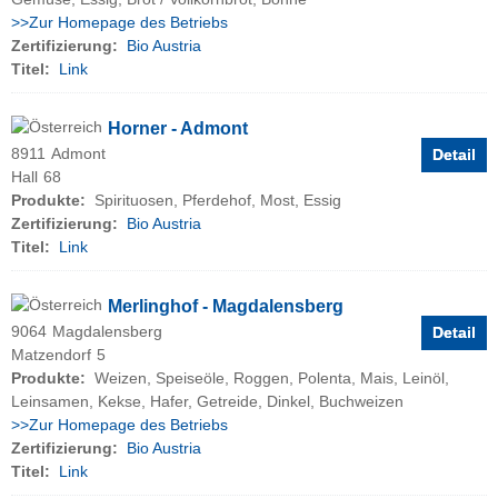
>>Zur Homepage des Betriebs
Zertifizierung:
Bio Austria
Titel:
Link
Horner - Admont
8911
Admont
Detail
Hall
68
Produkte:
Spirituosen, Pferdehof, Most, Essig
Zertifizierung:
Bio Austria
Titel:
Link
Merlinghof - Magdalensberg
9064
Magdalensberg
Detail
Matzendorf
5
Produkte:
Weizen, Speiseöle, Roggen, Polenta, Mais, Leinöl,
Leinsamen, Kekse, Hafer, Getreide, Dinkel, Buchweizen
>>Zur Homepage des Betriebs
Zertifizierung:
Bio Austria
Titel:
Link