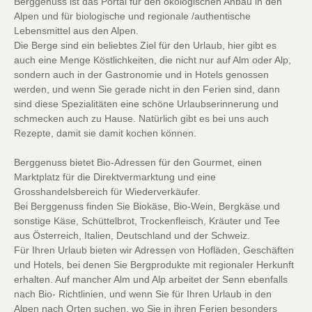
Berggenuss ist das Portal für den ökologischen Anbau in den
Alpen und für biologische und regionale /authentische
Lebensmittel aus den Alpen.
Die Berge sind ein beliebtes Ziel für den Urlaub, hier gibt es
auch eine Menge Köstlichkeiten, die nicht nur auf Alm oder Alp,
sondern auch in der Gastronomie und in Hotels genossen
werden, und wenn Sie gerade nicht in den Ferien sind, dann
sind diese Spezialitäten eine schöne Urlaubserinnerung und
schmecken auch zu Hause. Natürlich gibt es bei uns auch
Rezepte, damit sie damit kochen können.
Berggenuss bietet Bio-Adressen für den Gourmet, einen
Marktplatz für die Direktvermarktung und eine
Grosshandelsbereich für Wiederverkäufer.
Bei Berggenuss finden Sie Biokäse, Bio-Wein, Bergkäse und
sonstige Käse, Schüttelbrot, Trockenfleisch, Kräuter und Tee
aus Österreich, Italien, Deutschland und der Schweiz.
Für Ihren Urlaub bieten wir Adressen von Hofläden, Geschäften
und Hotels, bei denen Sie Bergprodukte mit regionaler Herkunft
erhalten. Auf mancher Alm und Alp arbeitet der Senn ebenfalls
nach Bio- Richtlinien, und wenn Sie für Ihren Urlaub in den
Alpen nach Orten suchen, wo Sie in ihren Ferien besonders