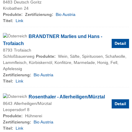
8483
Deutsch Goritz
Krobathen
24
Produkte:
Zertifizierung:
Bio Austria
Titel:
Link
BRANDTNER Marlies und Hans -
Trofaiach
Detail
8793
Trofaiach
Schloßbauerweg
Produkte:
Wein, Säfte, Spirituosen, Schafwolle,
Lammfleisch, Kürbiskernöl, Konfitüre, Marmelade, Honig, Fell,
Apfelessig
Zertifizierung:
Bio Austria
Titel:
Link
Rosenthaler - Allerheiligen/Mürztal
8643
Allerheiligen/Mürztal
Detail
Leopersdorf
8
Produkte:
Hühnerei
Zertifizierung:
Bio Austria
Titel:
Link