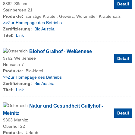
8362
Söchau
Detail
Steinbergen
21
Produkte:
sonstige Kräuter, Gewürz, Würzmittel, Kräutersalz
>>Zur Homepage des Betriebs
Zertifizierung:
Bio Austria
Titel:
Link
Biohof Gralhof - Weißensee
9762
Weißensee
Detail
Neusach
7
Produkte:
Bio-Hotel
>>Zur Homepage des Betriebs
Zertifizierung:
Bio Austria
Titel:
Link
Natur und Gesundheit Gullyhof -
Metnitz
Detail
9363
Metnitz
Oberhof
22
Produkte:
Urlaub