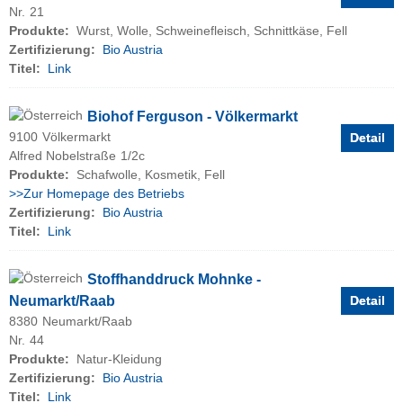
Nr.
21
Produkte:
Wurst, Wolle, Schweinefleisch, Schnittkäse, Fell
Zertifizierung:
Bio Austria
Titel:
Link
Biohof Ferguson - Völkermarkt
9100
Völkermarkt
Detail
Alfred Nobelstraße
1/2c
Produkte:
Schafwolle, Kosmetik, Fell
>>Zur Homepage des Betriebs
Zertifizierung:
Bio Austria
Titel:
Link
Stoffhanddruck Mohnke -
Neumarkt/Raab
Detail
8380
Neumarkt/Raab
Nr.
44
Produkte:
Natur-Kleidung
Zertifizierung:
Bio Austria
Titel:
Link