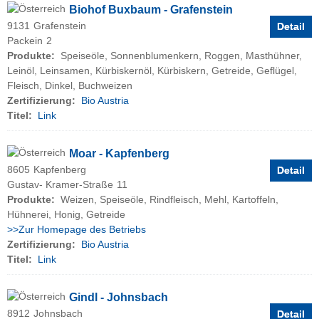
Biohof Buxbaum - Grafenstein
9131
Grafenstein
Detail
Packein
2
Produkte:
Speiseöle, Sonnenblumenkern, Roggen, Masthühner,
Leinöl, Leinsamen, Kürbiskernöl, Kürbiskern, Getreide, Geflügel,
Fleisch, Dinkel, Buchweizen
Zertifizierung:
Bio Austria
Titel:
Link
Moar - Kapfenberg
8605
Kapfenberg
Detail
Gustav- Kramer-Straße
11
Produkte:
Weizen, Speiseöle, Rindfleisch, Mehl, Kartoffeln,
Hühnerei, Honig, Getreide
>>Zur Homepage des Betriebs
Zertifizierung:
Bio Austria
Titel:
Link
Gindl - Johnsbach
8912
Johnsbach
Detail