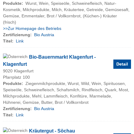
Produkte:
Wurst, Wein, Speiseöle, Schweinefleisch, Natur-
Kosmetik, Milchprodukte, Milch, Kräutertee, Getreide, Gemüsesaft,
Gemüse, Emmentaler, Brot / Vollkornbrot, (Küchen-) Kräuter
(frisch)
>>Zur Homepage des Betriebs
Zertifizierung:
Bio Austria
Titel:
Link
Bio-Bauernmarkt Klagenfurt -
Klagenfurt
Detail
9020
Klagenfurt
Pfarrplatz
100
Produkte:
Ziegenmilchprodukte, Wurst, Wild, Wein, Spirituosen,
Speiseöle, Schweinefleisch, Schafsmilch, Rindfleisch, Quark, Most,
Milchprodukte, Mehl, Lammfleisch, Konfitüre, Marmelade,
Hühnerei, Gemüse, Butter, Brot / Vollkornbrot
Zertifizierung:
Bio Austria
Titel:
Link
Kräutergut - Söchau