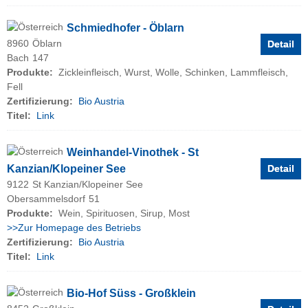
Schmiedhofer - Öblarn
8960
Öblarn
Detail
Bach
147
Produkte:
Zickleinfleisch, Wurst, Wolle, Schinken, Lammfleisch,
Fell
Zertifizierung:
Bio Austria
Titel:
Link
Weinhandel-Vinothek - St
Kanzian/Klopeiner See
Detail
9122
St Kanzian/Klopeiner See
Obersammelsdorf
51
Produkte:
Wein, Spirituosen, Sirup, Most
>>Zur Homepage des Betriebs
Zertifizierung:
Bio Austria
Titel:
Link
Bio-Hof Süss - Großklein