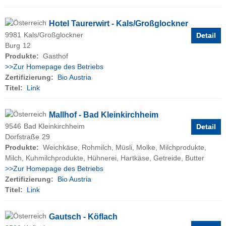
Hotel Taurerwirt - Kals/Großglockner
9981
Kals/Großglockner
Detail
Burg
12
Produkte:
Gasthof
>>Zur Homepage des Betriebs
Zertifizierung:
Bio Austria
Titel:
Link
Mallhof - Bad Kleinkirchheim
9546
Bad Kleinkirchheim
Detail
Dorfstraße
29
Produkte:
Weichkäse, Rohmilch, Müsli, Molke, Milchprodukte,
Milch, Kuhmilchprodukte, Hühnerei, Hartkäse, Getreide, Butter
>>Zur Homepage des Betriebs
Zertifizierung:
Bio Austria
Titel:
Link
Gautsch - Köflach